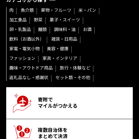
カテゴリから探す
肉
魚介類
果物・フルーツ
米・パン
加工食品
野菜
菓子・スイーツ
卵・乳製品
麺類
調味料・油
お酒
飲料（お酒以外）
雑貨・日用品
家電・電気小物
美容・健康
ファッション
家具・インテリア
趣味・アウトドア用品
旅行・体験など
返礼品なし・感謝状
セット類・その他
寄附で
マイルがつかえる
複数自治体を
まとめて決済