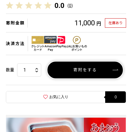
0.0
(
0
)
11,000
寄附金額
在庫あり
円
決済方法
数量
寄附をする
お気に入り
0