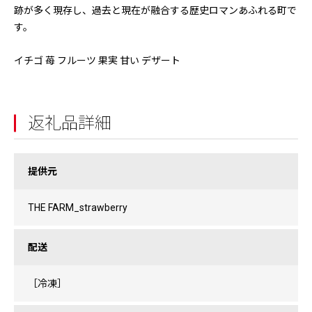
跡が多く現存し、過去と現在が融合する歴史ロマンあふれる町で
す。
イチゴ 苺 フルーツ 果実 甘い デザート
返礼品詳細
提供元
THE FARM_strawberry
配送
［冷凍］