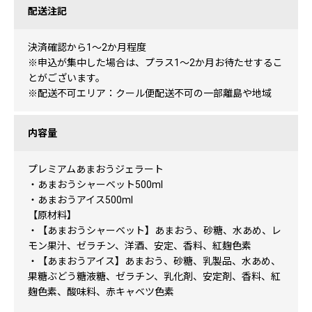
配送注記
決済確認から1〜2か月程度
※申込が集中した場合は、プラス1〜2か月お待たせするこ
とがございます。
※配送不可エリア：クール便配送不可の一部離島や地域
内容量
プレミアムあまおうジェラート
・あまおうシャーベット500ml
・あまおうアイス500ml
【原材料】
・【あまおうシャーベット】あまおう、砂糖、水あめ、レ
モン果汁、ゼラチン、洋酒、安定、香料、紅麹色素
・【あまおうアイス】あまおう、砂糖、乳製品、水あめ、
果糖ぶどう糖液糖、ゼラチン、乳化剤、安定剤、香料、紅
麹色素、酸味料、赤キャベツ色素