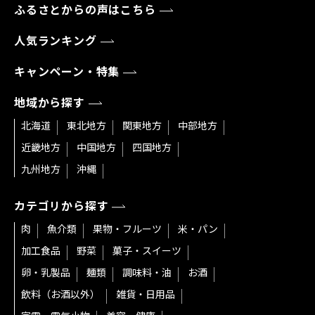
ふるさとからの声はこちら
人気ランキング
キャンペーン・特集
地域から探す
北海道
東北地方
関東地方
中部地方
近畿地方
中国地方
四国地方
九州地方
沖縄
カテゴリから探す
肉
魚介類
果物・フルーツ
米・パン
加工食品
野菜
菓子・スイーツ
卵・乳製品
麺類
調味料・油
お酒
飲料（お酒以外）
雑貨・日用品