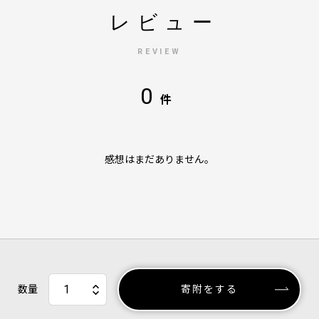
レビュー
REVIEW
0
件
感想はまだありません。
数量
寄附をする