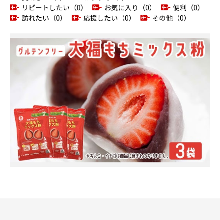
リピートしたい（0）
お気に入り（0）
便利（0）
訪れたい（0）
応援したい（0）
その他（0）