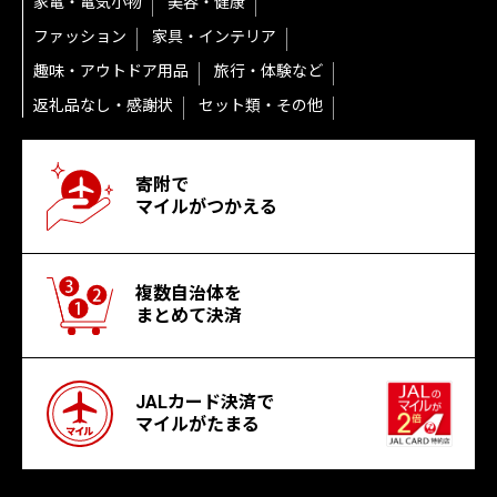
家電・電気小物
美容・健康
ファッション
家具・インテリア
趣味・アウトドア用品
旅行・体験など
返礼品なし・感謝状
セット類・その他
寄附で
マイルがつかえる
複数自治体を
まとめて決済
JALカード決済で
マイルがたまる