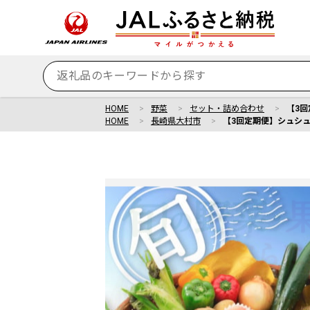
HOME
野菜
セット・詰め合わせ
【3回
HOME
長崎県大村市
【3回定期便】シュシュの