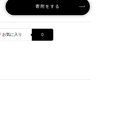
寄附をする
お気に入り
0