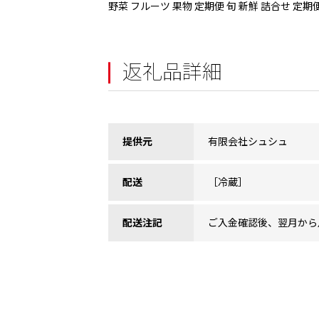
野菜 フルーツ 果物 定期便 旬 新鮮 詰合せ 定
返礼品詳細
提供元
有限会社シュシュ
配送
［冷蔵］
配送注記
ご入金確認後、翌月から