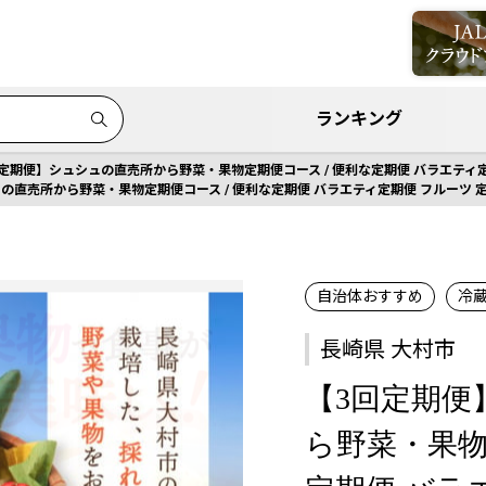
ランキング
定期便】シュシュの直売所から野菜・果物定期便コース / 便利な定期便 バラエティ定期便 
直売所から野菜・果物定期便コース / 便利な定期便 バラエティ定期便 フルーツ 定期 野
自治体おすすめ
冷
長崎県 大村市
【3回定期便
ら野菜・果物