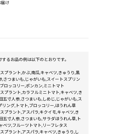
お届け
けするお品の例は以下のとおりです。
スプラント,かぶ,南瓜,キャベツ,きゅうり,黒
参,さつまいも,じゃがいも,スイートスプリン
,ブロッコリー,ポンカン,ミニトマト
スプラント,カラフルミニトマト,キャベツ,き
田五寸人参,さつまいも,しめじ,じゃがいも,ス
プリング,トマト,ブロッコリー,ほうれん草
スプラント,アスパラ,キクイモ,キャベツ,き
田五寸人参,さつまいも,サラダほうれん草,ト
ャベツ,フルーツトマト,リーフレタス
スプラント,アスパラ,キャベツ,きゅうり,し