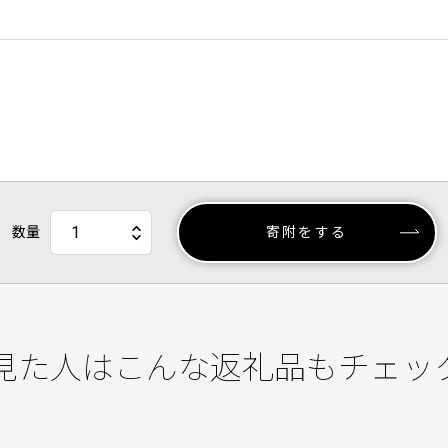
数量
寄附をする
見た人はこんな返礼品もチェッ