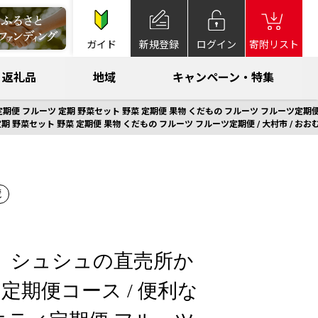
ガイド
新規登録
ログイン
寄附リスト
返礼品
地域
キャンペーン・特集
フルーツ 定期 野菜セット 野菜 定期便 果物 くだもの フルーツ フルーツ定期便 / 
菜セット 野菜 定期便 果物 くだもの フルーツ フルーツ定期便 / 大村市 / おおむ
蔵
】シュシュの直売所か
定期便コース / 便利な