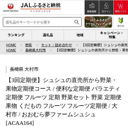
新規登録
ログイン
寄附リスト
ガイド
キャンペーン・
ランキング
返礼品
地域
特集
HOME
野菜
セット・詰め合わせ
【3回定期便】シュシュの直
HOME
長崎県大村市
【3回定期便】シュシュの直売所から野菜・果
長崎県 大村市
【3回定期便】シュシュの直売所から野菜・
果物定期便コース / 便利な定期便 バラエティ
定期便 フルーツ 定期 野菜セット 野菜 定期便
果物 くだもの フルーツ フルーツ定期便 / 大
村市 / おおむら夢ファームシュシュ
[ACAA164]