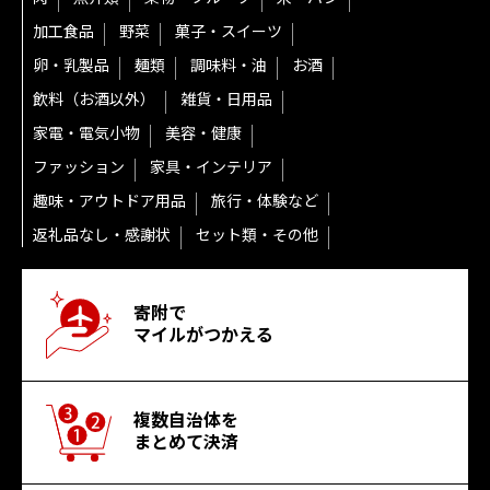
加工食品
野菜
菓子・スイーツ
卵・乳製品
麺類
調味料・油
お酒
飲料（お酒以外）
雑貨・日用品
家電・電気小物
美容・健康
ファッション
家具・インテリア
趣味・アウトドア用品
旅行・体験など
返礼品なし・感謝状
セット類・その他
寄附で
マイルがつかえる
複数自治体を
まとめて決済