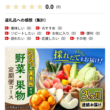
0.0
(
0
)
返礼品への感想（集計）
美味しい（0）
おすすめ（0）
リピートしたい（0）
お気に入り（0）
便利（0）
訪れたい（0）
応援したい（0）
その他（0）