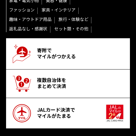
家電・電気小物
美容・健康
ファッション
家具・インテリア
趣味・アウトドア用品
旅行・体験など
返礼品なし・感謝状
セット類・その他
寄附で
マイルがつかえる
複数自治体を
まとめて決済
JALカード決済で
マイルがたまる