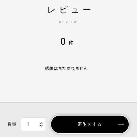
レビュー
REVIEW
0
件
感想はまだありません。
数量
寄附をする