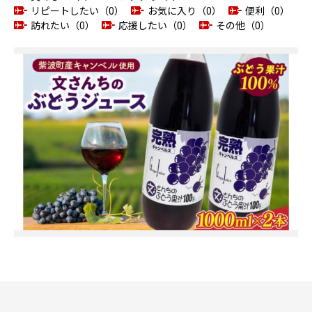
リピートしたい（0）
お気に入り（0）
便利（0）
訪れたい（0）
応援したい（0）
その他（0）