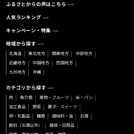
ふるさとからの声はこちら
人気ランキング
キャンペーン・特集
地域から探す
北海道
東北地方
関東地方
中部地方
近畿地方
中国地方
四国地方
九州地方
沖縄
カテゴリから探す
肉
魚介類
果物・フルーツ
米・パン
加工食品
野菜
菓子・スイーツ
卵・乳製品
麺類
調味料・油
お酒
飲料（お酒以外）
雑貨・日用品