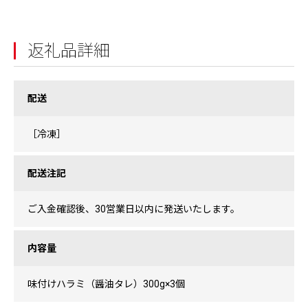
返礼品詳細
配送
［冷凍］
配送注記
ご入金確認後、30営業日以内に発送いたします。
内容量
味付けハラミ（醤油タレ）300g×3個