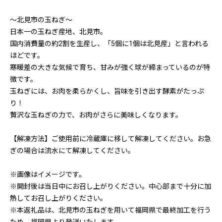
〜北見市の玉ねぎ〜
日本一の玉ねぎ産地、北見市。
国内消費量の約2割を生産し、「5個に1個は北見産」と言われる
ほどです。
寒暖差の大きな気候で育ち、甘みが強く球が締まっているのが特
徴です。
玉ねぎには、お肉を柔らかくし、旨味を引き出す酵素がたっぷ
り！
贅沢な玉ねぎの力で、お肉がさらに美味しくなります。
【解凍方法】ご使用前に冷蔵庫に移して解凍してください。お急
ぎの場合は流水にて解凍してください。
※画像はイメージです。
※開封後は当日中にお召し上がりください。中心部まで十分に加
熱してお召し上がりください。
※本返礼品は、北見市の玉ねぎを用いて福岡県で最終加工を行う