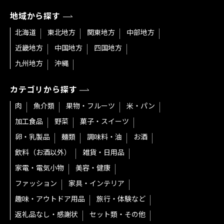
地域から探す
北海道
東北地方
関東地方
中部地方
近畿地方
中国地方
四国地方
九州地方
沖縄
カテゴリから探す
肉
魚介類
果物・フルーツ
米・パン
加工食品
野菜
菓子・スイーツ
卵・乳製品
麺類
調味料・油
お酒
飲料（お酒以外）
雑貨・日用品
家電・電気小物
美容・健康
ファッション
家具・インテリア
趣味・アウトドア用品
旅行・体験など
返礼品なし・感謝状
セット類・その他