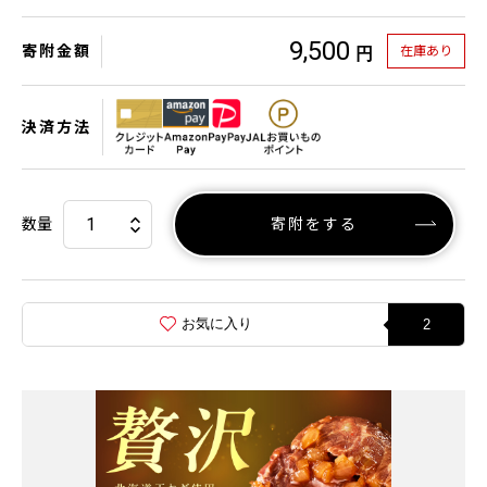
9,500
寄附金額
在庫あり
円
決済方法
数量
寄附をする
お気に入り
2