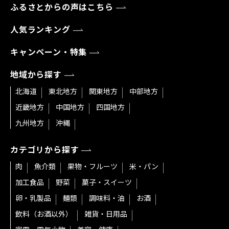
ふるさとからの声はこちら
人気ランキング
キャンペーン・特集
地域から探す
北海道
東北地方
関東地方
中部地方
近畿地方
中国地方
四国地方
九州地方
沖縄
カテゴリから探す
肉
魚介類
果物・フルーツ
米・パン
加工食品
野菜
菓子・スイーツ
卵・乳製品
麺類
調味料・油
お酒
飲料（お酒以外）
雑貨・日用品