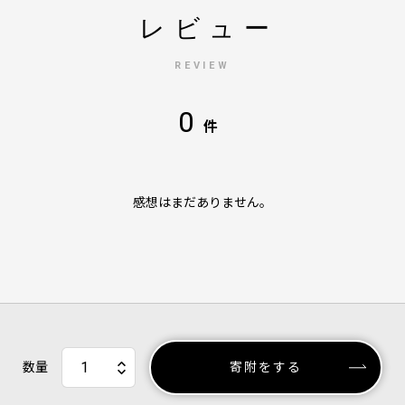
レビュー
REVIEW
0
件
感想はまだありません。
数量
寄附をする