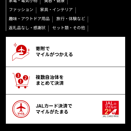
家電・電気小物
美容・健康
ファッション
家具・インテリア
趣味・アウトドア用品
旅行・体験など
返礼品なし・感謝状
セット類・その他
寄附で
マイルがつかえる
複数自治体を
まとめて決済
JALカード決済で
マイルがたまる