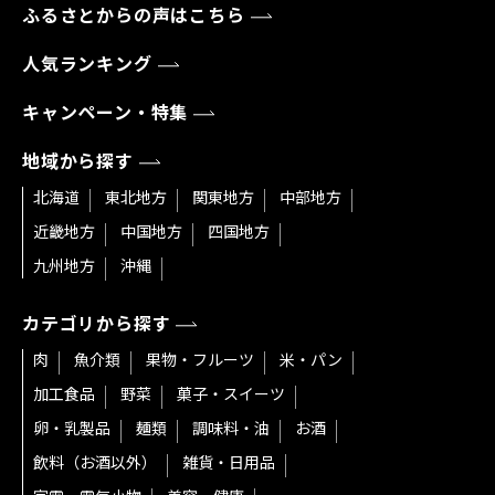
ふるさとからの声はこちら
人気ランキング
キャンペーン・特集
地域から探す
北海道
東北地方
関東地方
中部地方
近畿地方
中国地方
四国地方
九州地方
沖縄
カテゴリから探す
肉
魚介類
果物・フルーツ
米・パン
加工食品
野菜
菓子・スイーツ
卵・乳製品
麺類
調味料・油
お酒
飲料（お酒以外）
雑貨・日用品