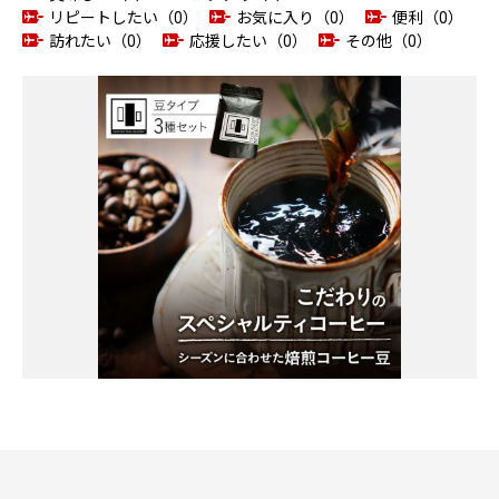
リピートしたい（0）
お気に入り（0）
便利（0）
訪れたい（0）
応援したい（0）
その他（0）