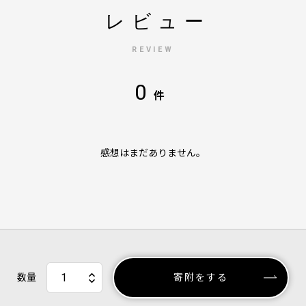
レビュー
REVIEW
0
件
感想はまだありません。
数量
寄附をする