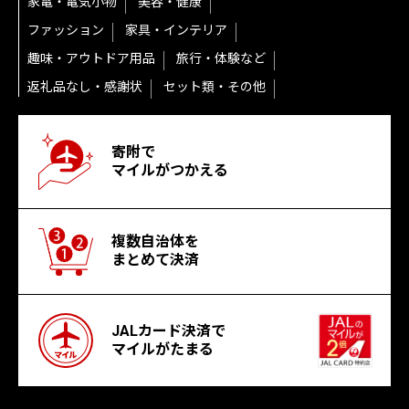
家電・電気小物
美容・健康
ファッション
家具・インテリア
趣味・アウトドア用品
旅行・体験など
返礼品なし・感謝状
セット類・その他
寄附で
マイルがつかえる
複数自治体を
まとめて決済
JALカード決済で
マイルがたまる