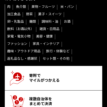
肉
魚介類
果物・フルーツ
米・パン
加工食品
野菜
菓子・スイーツ
卵・乳製品
麺類
調味料・油
お酒
飲料（お酒以外）
雑貨・日用品
家電・電気小物
美容・健康
ファッション
家具・インテリア
趣味・アウトドア用品
旅行・体験など
返礼品なし・感謝状
セット類・その他
寄附で
マイルがつかえる
複数自治体を
まとめて決済