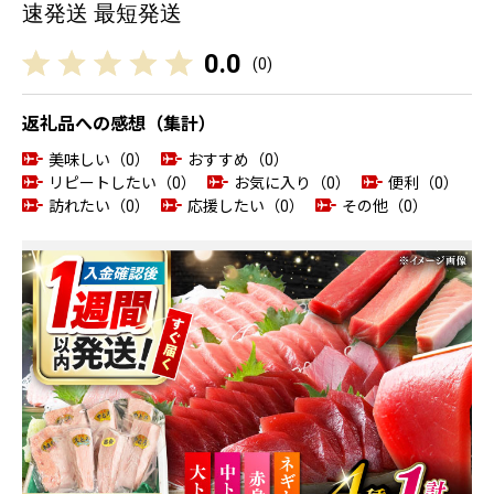
速発送 最短発送
0.0
(
0
)
返礼品への感想（集計）
美味しい（0）
おすすめ（0）
リピートしたい（0）
お気に入り（0）
便利（0）
訪れたい（0）
応援したい（0）
その他（0）