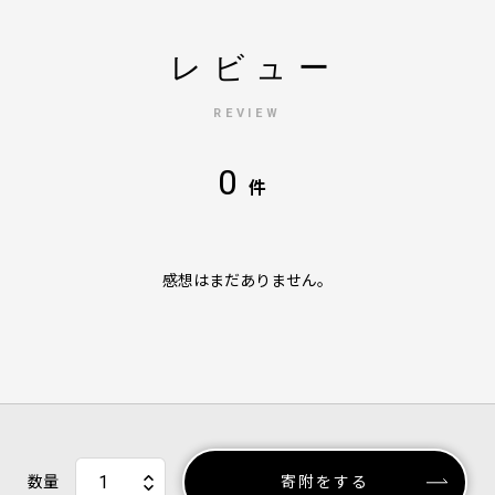
レビュー
REVIEW
0
件
感想はまだありません。
数量
寄附をする