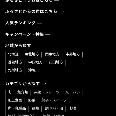
ふるさとコラムはこちら
ふるさとからの声はこちら
人気ランキング
キャンペーン・特集
地域から探す
北海道
東北地方
関東地方
中部地方
近畿地方
中国地方
四国地方
九州地方
沖縄
カテゴリから探す
肉
魚介類
果物・フルーツ
米・パン
加工食品
野菜
菓子・スイーツ
卵・乳製品
麺類
調味料・油
お酒