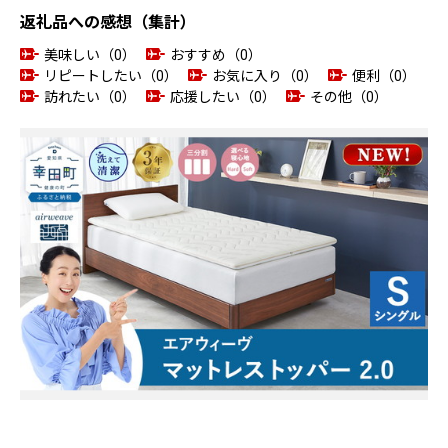
返礼品への感想（集計）
美味しい（0）
おすすめ（0）
リピートしたい（0）
お気に入り（0）
便利（0）
訪れたい（0）
応援したい（0）
その他（0）