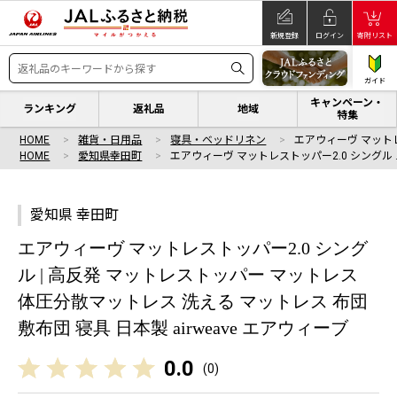
新規登録
ログイン
寄附リスト
ガイド
キャンペーン・
ランキング
返礼品
地域
特集
HOME
雑貨・日用品
寝具・ベッドリネン
エアウィーヴ マットレ
HOME
愛知県幸田町
エアウィーヴ マットレストッパー2.0 シングル 
愛知県 幸田町
エアウィーヴ マットレストッパー2.0 シング
ル | 高反発 マットレストッパー マットレス
体圧分散マットレス 洗える マットレス 布団
敷布団 寝具 日本製 airweave エアウィーブ
0.0
(
0
)