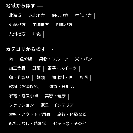
地域から探す
北海道
東北地方
関東地方
中部地方
近畿地方
中国地方
四国地方
九州地方
沖縄
カテゴリから探す
肉
魚介類
果物・フルーツ
米・パン
加工食品
野菜
菓子・スイーツ
卵・乳製品
麺類
調味料・油
お酒
飲料（お酒以外）
雑貨・日用品
家電・電気小物
美容・健康
ファッション
家具・インテリア
趣味・アウトドア用品
旅行・体験など
返礼品なし・感謝状
セット類・その他