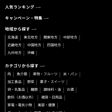
人気ランキング
キャンペーン・特集
地域から探す
北海道
東北地方
関東地方
中部地方
近畿地方
中国地方
四国地方
九州地方
沖縄
カテゴリから探す
肉
魚介類
果物・フルーツ
米・パン
加工食品
野菜
菓子・スイーツ
卵・乳製品
麺類
調味料・油
お酒
飲料（お酒以外）
雑貨・日用品
家電・電気小物
美容・健康