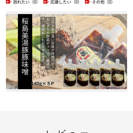
訪れたい（0）
応援したい（0）
その他（0）