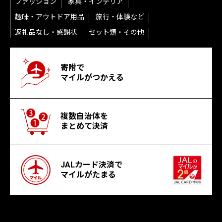
ファッション
家具・インテリア
趣味・アウトドア用品
旅行・体験など
返礼品なし・感謝状
セット類・その他
寄附で
マイルがつかえる
複数自治体を
まとめて決済
JALカード決済で
マイルがたまる