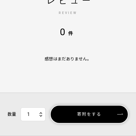
レビュー
REVIEW
0
件
感想はまだありません。
数量
寄附をする