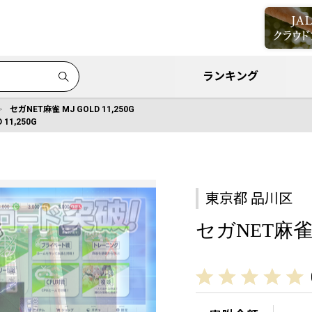
ランキング
セガNET麻雀 MJ GOLD 11,250G
11,250G
東京都 品川区
セガNET麻雀 M