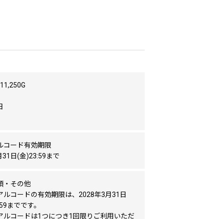
1,250G
日
ルコード有効期限
月31日(金)23:59まで
項・その他
ルコードの有効期限は、2028年3月31日
:59までです。
アルコードは1つにつき1回限りご利用いただ