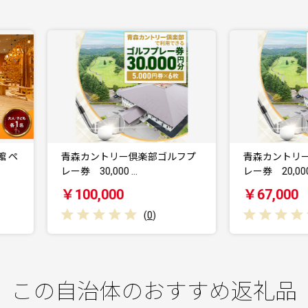
青森カントリー倶楽部ゴルフプ
青森カントリー倶楽部ゴルフ
ー券 30,000 …
レー券 20,000円…
￥100,000
￥67,000
(
0
)
(
0
)
この自治体のおすすめ返礼品