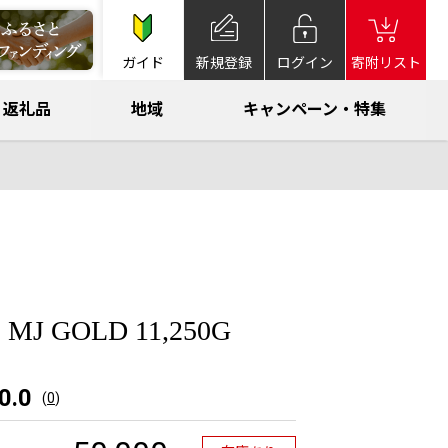
ガイド
新規登録
ログイン
寄附リスト
返礼品
地域
キャンペーン・特集
J GOLD 11,250G
0.0
(
0
)