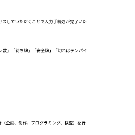
セスしていただくことで入力手続きが完了いた
ン数」「待ち牌」「安全牌」「切ればテンパイ
開発（企画、制作、プログラミング、検査）を行