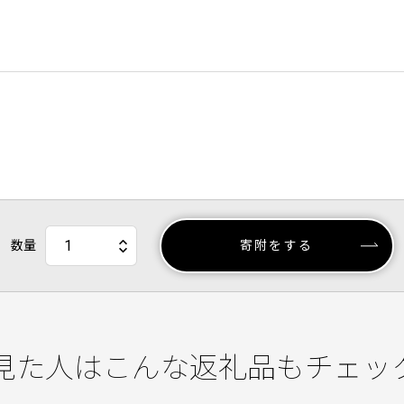
数量
寄附をする
見た人はこんな返礼品もチェッ