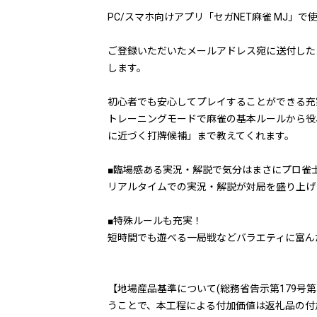
PC/スマホ向けアプリ「セガNET麻雀 MJ」
ご登録いただいたメールアドレス宛に送付した
します。
初心者でも安心してプレイすることができる充
トレーニングモードで麻雀の基本ルールから役
に近づく打牌候補」まで教えてくれます。
■臨場感ある実況・解説で気分はまさにプロ雀
リアルタイムでの実況・解説が対局を盛り上げ
■特殊ルールも充実！
短時間でも遊べる一局戦などバラエティに富ん
【地場産品基準について(総務省告示第179号
うことで、本工程による付加価値は返礼品の付