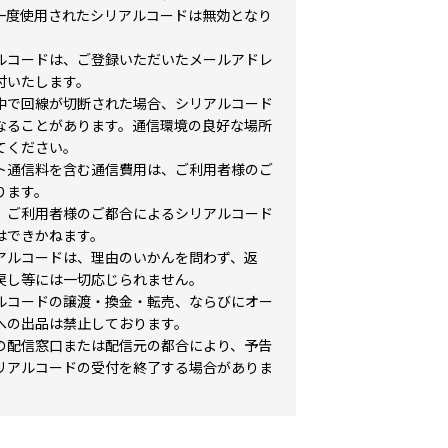
一度使用されたシリアルコードは無効となり
ルコードは、ご登録いただいたメールアドレ
付いたします。
中で回線が切断された場合、シリアルコード
なることがあります。通信環境の良好な場所
てください。
ト通信料を含む通信費用は、ご利用者様のご
ります。
、ご利用者様のご都合によるシリアルコード
はできかねます。
アルコードは、理由のいかんを問わず、返
戻し等には一切応じられません。
ルコードの譲渡・換金・転売、ならびにオー
への出品は禁止しております。
の配信窓口または配信元の都合により、予告
リアルコードの受付を終了する場合がありま