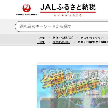
HOME
旅行・体験など
その他のチケット
HOME
東京都品川区
セガNET麻雀 MJ GOLD 