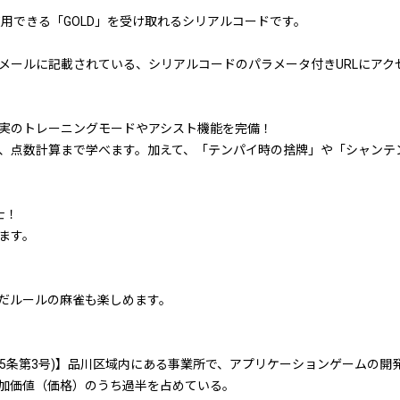
で使用できる「GOLD」を受け取れるシリアルコードです。
メールに記載されている、シリアルコードのパラメータ付きURLにアク
実のトレーニングモードやアシスト機能を完備！
、点数計算まで学べます。加えて、「テンパイ時の捨牌」や「シャンテ
士！
ます。
だルールの麻雀も楽しめます。
第5条第3号)】品川区域内にある事業所で、アプリケーションゲームの
加価値（価格）のうち過半を占めている。