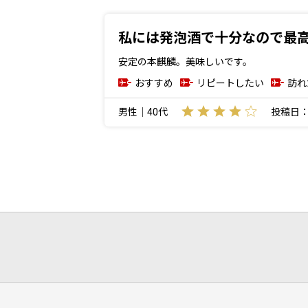
私には発泡酒で十分なので最
安定の本麒麟。美味しいです。
おすすめ
リピートしたい
訪れ
男性｜40代
投稿日：20