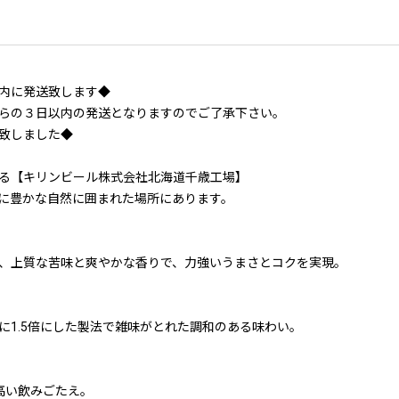
内に発送致します◆
らの３日以内の発送となりますのでご了承下さい。
致しました◆
る【キリンビール株式会社北海道千歳工場】
に豊かな自然に囲まれた場所にあります。
、上質な苦味と爽やかな香りで、力強いうまさとコクを実現。
に1.5倍にした製法で雑味がとれた調和のある味わい。
高い飲みごたえ。