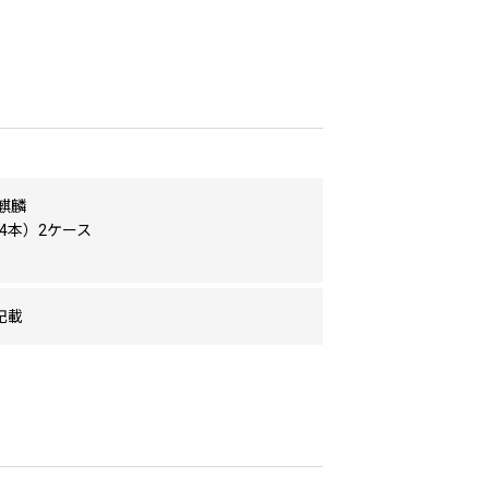
麒麟
24本）2ケース
記載