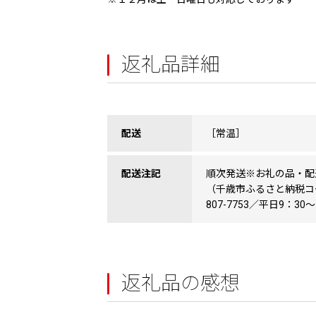
返礼品詳細
配送
［常温］
配送注記
順次発送※お礼の品・配
（千歳市ふるさと納税コー
807-7753／平日9：30
返礼品の感想