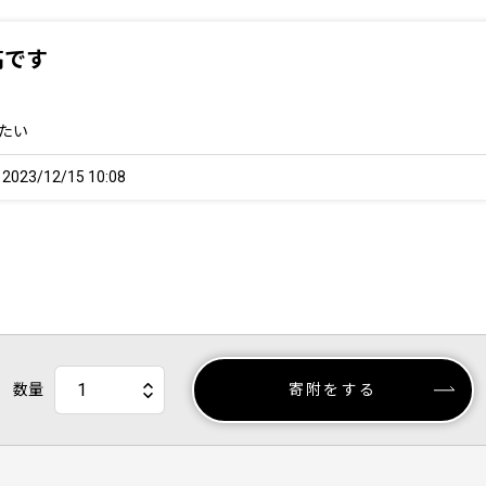
高です
たい
23/12/15 10:08
数量
寄附をする