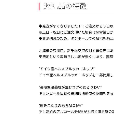
返礼品の特徴
◆発送が早くなりました！！ご注文から３日以
※土日・祝日にご注文頂いた場合は翌営業日か
◆資源削減のため、ダンボールでの梱包を廃止
北海道の玄関口、新千歳空港の目と鼻の先にあ
支笏湖という素晴らしい湖が近くにあり、非常
“ドイツ産ヘルスブルッカーホップ”
ドイツ産ヘルスブルッカーホップを一部使用し
“長期低温熟成が生むコクのある味わい”
キリンビール伝統の長期低温熟成の期間をさら
“飲みごたえのあるALC.6％”
少し高めのアルコール分6％が力強く満足度の