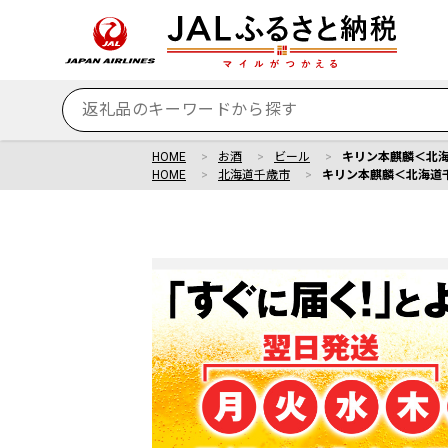
HOME
お酒
ビール
キリン本麒麟＜北海道
HOME
北海道千歳市
キリン本麒麟＜北海道千歳