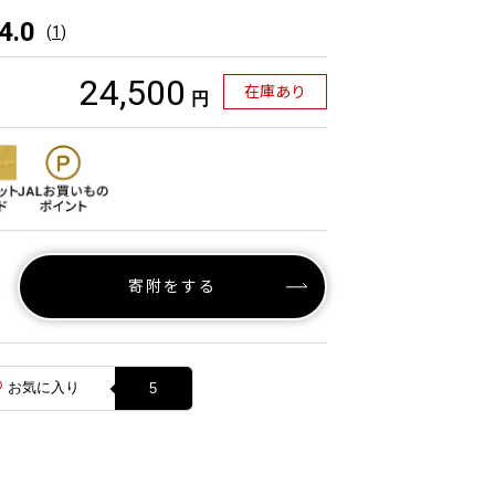
4.0
(
1
)
24,500
在庫あり
円
寄附をする
お気に入り
5