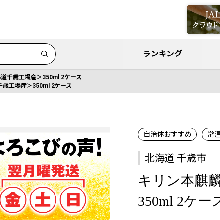
ランキング
千歳工場産＞350ml 2ケース
工場産＞350ml 2ケース
自治体おすすめ
常
北海道 千歳市
キリン本麒
350ml 2ケー