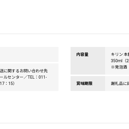
内容量
キリン 本
350ml（
※発泡酒
送に関するお問い合わせ先
ルセンター／TEL：011-
〜17：15）
賞味期限
謝礼品に