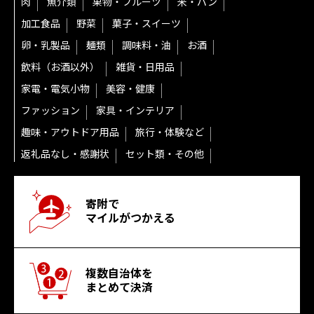
肉
魚介類
果物・フルーツ
米・パン
加工食品
野菜
菓子・スイーツ
卵・乳製品
麺類
調味料・油
お酒
飲料（お酒以外）
雑貨・日用品
家電・電気小物
美容・健康
ファッション
家具・インテリア
趣味・アウトドア用品
旅行・体験など
返礼品なし・感謝状
セット類・その他
寄附で
マイルがつかえる
複数自治体を
まとめて決済