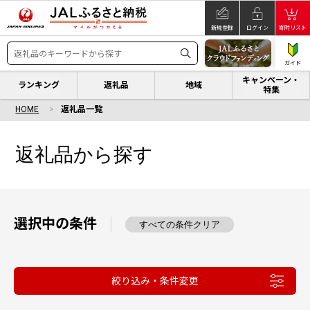
新規登録
ログイン
寄附リスト
ガイド
キャンペーン・
ランキング
返礼品
地域
特集
HOME
返礼品一覧
返礼品から探す
選択中の条件
すべての条件クリア
絞り込み・条件変更