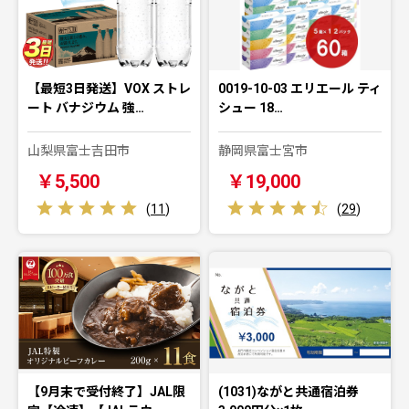
【最短3日発送】VOX ストレ
0019-10-03 エリエール ティ
ート バナジウム 強…
シュー 18…
山梨県富士吉田市
静岡県富士宮市
￥5,500
￥19,000
(
11
)
(
29
)
【9月末で受付終了】JAL限
(1031)ながと共通宿泊券