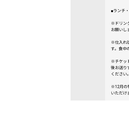
■ランチ
※ドリン
お願いし
※仕入れ
す。食中
※チケッ
後お送り
ください
※12月
いただけ