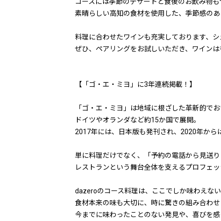
コースには季節のデザートと食後のお飲み物も
素晴らしい高知の食材を使用した、季節感のあ
料理に合わせたワインも充実しております、シ
ぜひ、ペアリングをお試しいただき、ワインは
【「ゴ・エ・ミヨ」に3年連続掲載！】
「ゴ・エ・ミヨ」は地域に根ざした革新的でお
ドイツやオランダなど約15か国で展開。
2017年には、日本版も発刊され、2020年か
単に料理だけでなく、「予約の電話から見送り
レストランという舞台全体を支えるプロフェッ
dazeroのコース料理は、ここでしか味わえ
食材本来の味も大切に、時に驚きの組み合わせ
今までに味わったことのない発見や、喜びを感