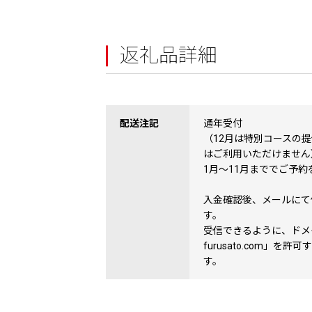
返礼品詳細
配送注記
通年受付
（12月は特別コースの
はご利用いただけません
1月～11月まででご予
入金確認後、メールにて
す。
受信できるように、ドメ
furusato.com」
す。