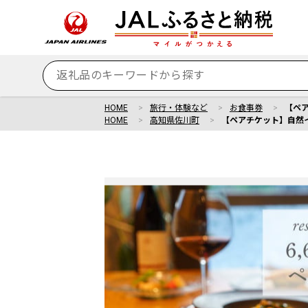
HOME
旅行・体験など
お食事券
【ペア
HOME
高知県佐川町
【ペアチケット】自然イタ