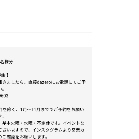
2名様分
約制】
きましたら、直接dazeroにお電話にてご予
い。
9603
2月を除く、1月～11月まででご予約をお願い
す。
、基本火曜・水曜・不定休です。イベントな
ございますので、インスタグラムより営業カ
のご確認をお願いします。