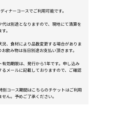
・ディナーコースでご利用可能です。
ク代は別途となりますので、現地にて清算を
ます。
状況、食材により品数変更する場合がありま
のお飲み物は当日別途お支払い頂きます。
ト有効期限は、発行から1年です。申し込み
するメールに記載しておりますので、ご確認
。
の特別コース期間はこちらのチケットはご利用
ません。予めご了承ください。