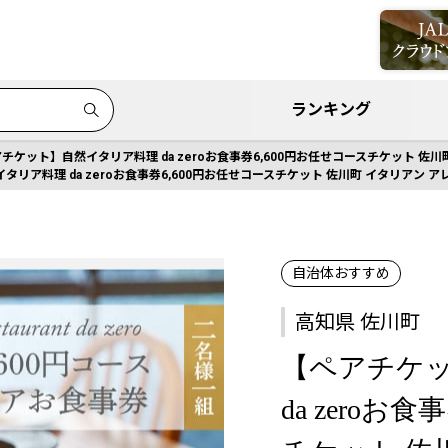
ランキング
チケット】自然イタリア料理 da zeroお食事券6,600円お任せコースチケット 佐川町
リア料理 da zeroお食事券6,600円お任せコースチケット 佐川町 イタリアン アレ
自治体おすすめ
高知県 佐川町
【ペアチケ
da zeroお