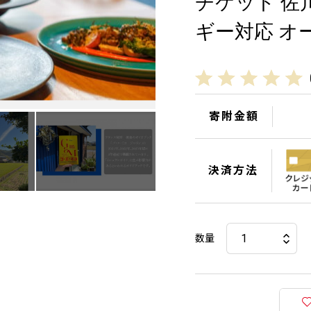
チケット 佐
ギー対応 オ
寄附金額
決済方法
数量