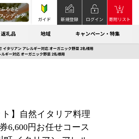
ガイド
新規登録
ログイン
寄附リスト
返礼品
地域
キャンペーン・特集
 イタリアン アレルギー対応 オーガニック野菜 2名様用
ルギー対応 オーガニック野菜 2名様用
ット】自然イタリア料理
食事券6,600円お任せコース