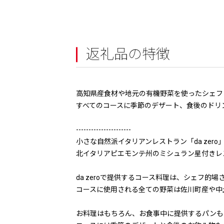
返礼品の特徴
高知県産食材や地元の有機野菜を使ったシェフ
すべてのコースに季節のデザート、食後のドリ
----------------------
小さな自然派イタリアンレストラン「da zero
北イタリアピエモンテ州のミシュラン星付きレ
da zeroで提供するコース料理は、シェフ
コースに使用される全ての野菜は佐川町産や中
お料理はもちろん、お食事中に提供するパンも