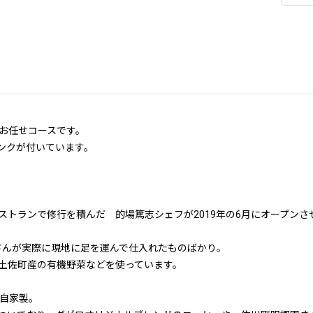
お任せコースです。
ンクが付いています。
」
ストランで修行を積んだ 的場篤志シェフが2019年の6月にオープンさ
的場さんが実際に現地に足を運んで仕入れたものばかり。
土佐町産の有機野菜などを使っています。
自家製。