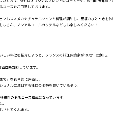
ついており、ダゼロオリジナルブレンドのコーヒーや、佐川町明郷園さ
るコースをご用意しております。
ェフおススメのナチュラルワインと料理が調和し、至福のひとときを体
もちろん、ノンアルコールカクテルなどもお楽しみください！
いしい料理を紹介しようと、フランスの料理評論家が1972年に創刊。
らは四国も加わっています。
まで」を総合的に評価し、
ショナルに注目する独自の姿勢を貫いているそう。
ない多様性のあるコース構成になっています。
は、
じさせてくれます。