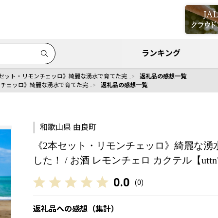
ランキング
本セット・リモンチェッロ》綺麗な湧水で育てた完…
返礼品の感想一覧
ンチェッロ》綺麗な湧水で育てた完…
返礼品の感想一覧
和歌山県 由良町
《2本セット・リモンチェッロ》綺麗な湧
した！ / お酒 レモンチェロ カクテル【uttn703
0.0
(
0
)
返礼品への感想（集計）