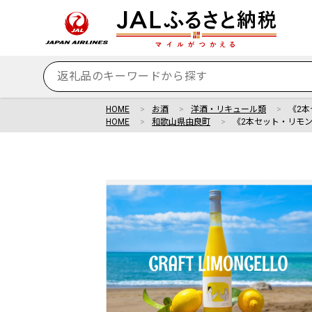
HOME
お酒
洋酒・リキュール類
《2
HOME
和歌山県由良町
《2本セット・リモ