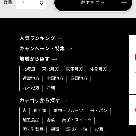
数量
寄附をする
人気ランキング
キャンペーン・特集
地域から探す
北海道
東北地方
関東地方
中部地方
近畿地方
中国地方
四国地方
九州地方
沖縄
カテゴリから探す
肉
魚介類
果物・フルーツ
米・パン
加工食品
野菜
菓子・スイーツ
卵・乳製品
麺類
調味料・油
お酒