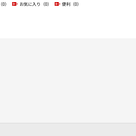
（0）
お気に入り（0）
便利（0）