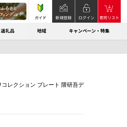
ガイド
新規登録
ログイン
寄附リスト
返礼品
地域
キャンペーン・特集
トワコレクション プレート 隈研吾デ