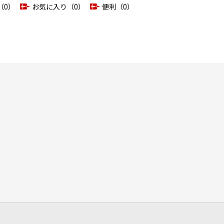
（0）
お気に入り（0）
便利（0）