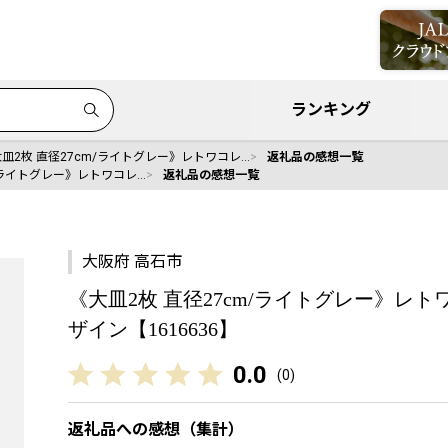
ランキング
皿2枚 直径27cm/ライトグレー》レトワコレ…
返礼品の感想一覧
/ライトグレー》レトワコレ…
返礼品の感想一覧
大阪府 高石市
《大皿2枚 直径27cm/ライトグレー》レ
ザイン【1616636】
0.0
(
0
)
返礼品への感想（集計）