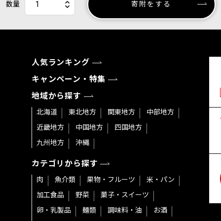
数量
寄附をする
人気ランキング
キャンペーン・特集
地域から探す
北海道
東北地方
関東地方
中部地方
近畿地方
中国地方
四国地方
九州地方
沖縄
カテゴリから探す
肉
魚介類
果物・フルーツ
米・パン
加工食品
野菜
菓子・スイーツ
卵・乳製品
麺類
調味料・油
お酒