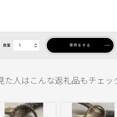
数量
寄附をする
見た人はこんな返礼品もチェッ