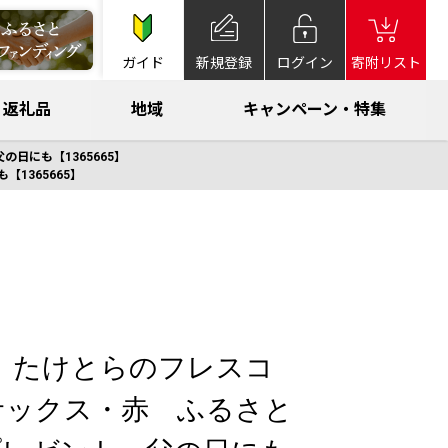
ガイド
新規登録
ログイン
寄附リスト
返礼品
地域
キャンペーン・特集
日にも【1365665】
1365665】
% たけとらのフレスコ
サックス・赤 ふるさと