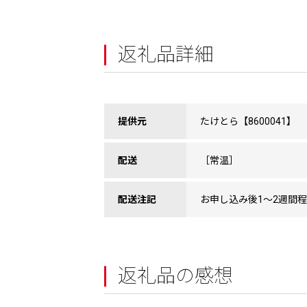
返礼品詳細
提供元
たけとら【8600041】
配送
［常温］
配送注記
お申し込み後1〜2週間
返礼品の感想