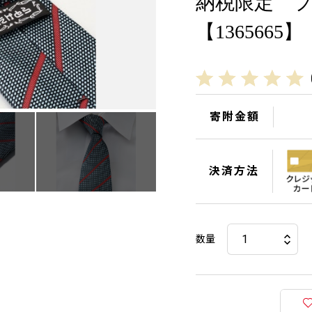
納税限定 
【1365665】
寄附金額
決済方法
数量