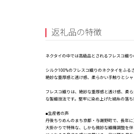
返礼品の特徴
ネクタイの中では高級品とされるフレスコ織り
シルク100%のフレスコ織りのネクタイをふる
絶妙な重厚感と透け感、柔らかい手触りとシャ
フレスコ織りは、絶妙な重厚感と透け感、柔ら
な製織技法です。堅牢に染め上げた絹糸の落ち
■生産者の声
丹後ちりめんのまち京都・与謝野町で、長年に
大掛かりで特殊な、しかも微妙な織機調整を伴