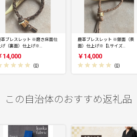
鹿革ブレスレット ※銀面（表
鹿革ブレスレット ※銀面（
面）仕上げ※【Lサイズ…
面）仕上げ※【Mサイズ…
￥14,000
￥14,000
(
0
)
(
0
)
この自治体のおすすめ返礼品