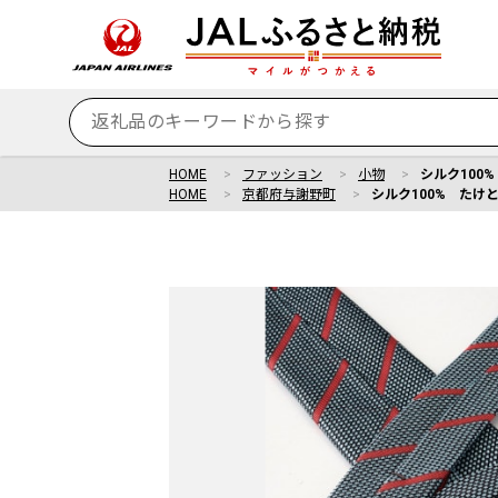
HOME
ファッション
小物
シルク100
HOME
京都府与謝野町
シルク100% たけ