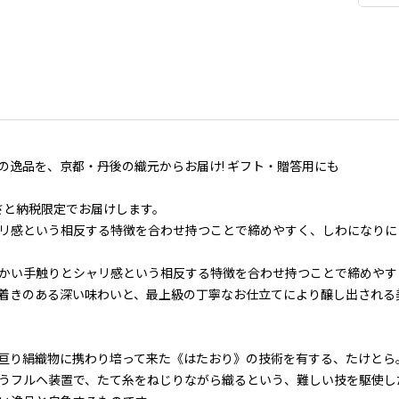
の逸品を、京都・丹後の織元からお届け! ギフト・贈答用にも
さと納税限定でお届けします。
リ感という相反する特徴を合わせ持つことで締めやすく、しわになりに
かい手触りとシャリ感という相反する特徴を合わせ持つことで締めやす
着きのある深い味わいと、最上級の丁寧なお仕立てにより醸し出される
亘り絹織物に携わり培って来た《はたおり》の技術を有する、たけとら
うフルヘ装置で、たて糸をねじりながら織るという、難しい技を駆使し