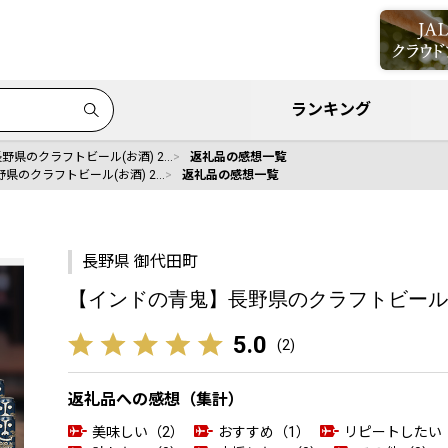
ランキング
野県のクラフトビール(お酒) 2…
返礼品の感想一覧
県のクラフトビール(お酒) 2…
返礼品の感想一覧
長野県 御代田町
【インドの青鬼】長野県のクラフトビール(お酒)
5.0
(
2
)
返礼品への感想（集計）
美味しい（2）
おすすめ（1）
リピートしたい