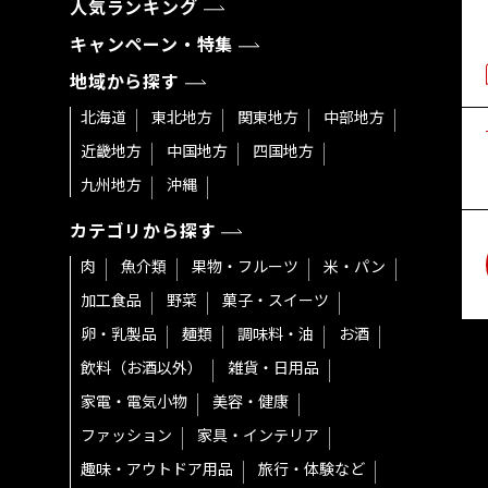
人気ランキング
キャンペーン・特集
地域から探す
北海道
東北地方
関東地方
中部地方
近畿地方
中国地方
四国地方
九州地方
沖縄
カテゴリから探す
肉
魚介類
果物・フルーツ
米・パン
加工食品
野菜
菓子・スイーツ
卵・乳製品
麺類
調味料・油
お酒
飲料（お酒以外）
雑貨・日用品
家電・電気小物
美容・健康
ファッション
家具・インテリア
趣味・アウトドア用品
旅行・体験など