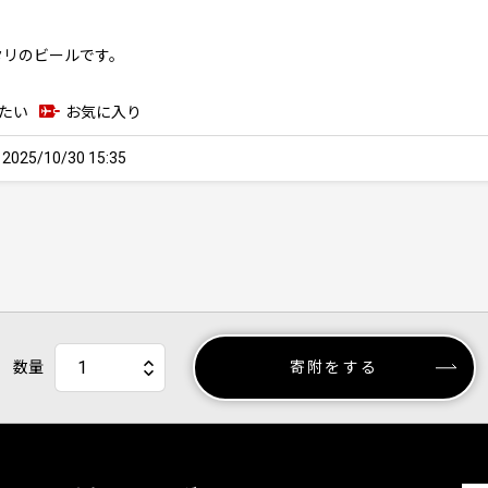
タリのビールです。
たい
お気に入り
25/10/30 15:35
数量
寄附をする