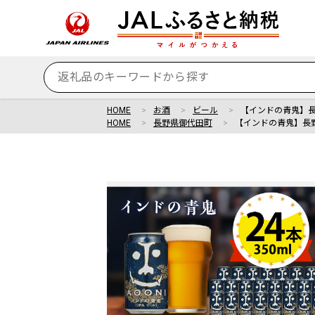
HOME
お酒
ビール
【インドの青鬼】長
HOME
長野県御代田町
【インドの青鬼】長野