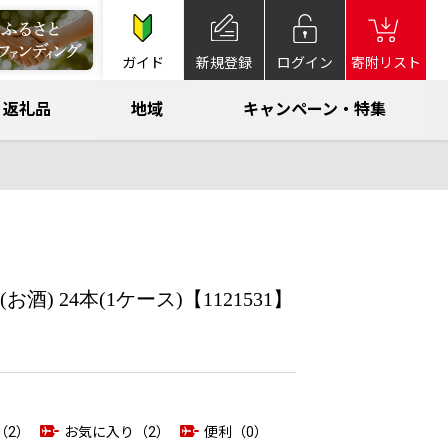
ガイド
新規登録
ログイン
寄附リスト
返礼品
地域
キャンペーン・特集
 24本(1ケース)【1121531】
（2）
お気に入り（2）
便利（0）