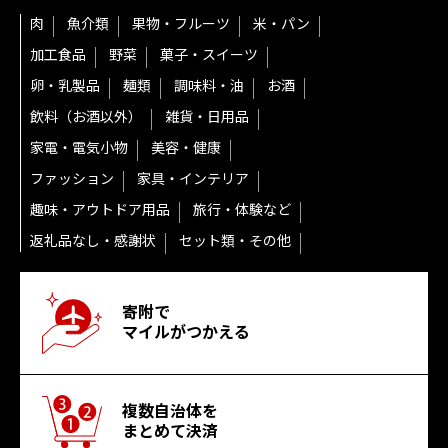
肉
魚介類
果物・フルーツ
米・パン
加工食品
野菜
菓子・スイーツ
卵・乳製品
麺類
調味料・油
お酒
飲料（お酒以外）
雑貨・日用品
家電・電気小物
美容・健康
ファッション
家具・インテリア
趣味・アウトドア用品
旅行・体験など
返礼品なし・感謝状
セット類・その他
寄附で
マイルがつかえる
複数自治体を
まとめて決済