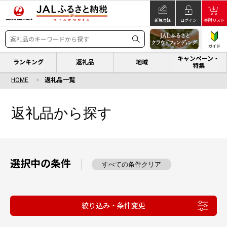
新規登録
ログイン
寄附リスト
ガイド
キャンペーン・
ランキング
返礼品
地域
特集
HOME
返礼品一覧
返礼品から探す
選択中の条件
すべての条件クリア
絞り込み・条件変更