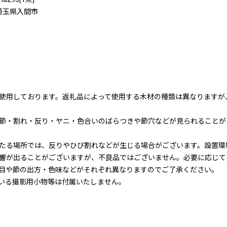
埼玉県入間市
使用しております。返礼品によって使用する木材の種類は異なりますが
節・割れ・反り・ヤニ・色合いのばらつきや節穴などが見られることが
たる場所では、反りやひび割れなどが生じる場合がございます。設置環
響が出ることがございますが、不良品ではございません。必要に応じて
目や節の出方・色味などがそれぞれ異なりますのでご了承ください。
いる撮影用小物等は付属いたしません。