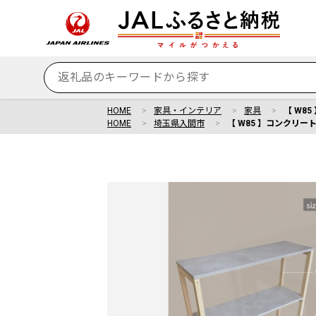
HOME
家具・インテリア
家具
【 W8
HOME
埼玉県入間市
【 W85 】コンクリート