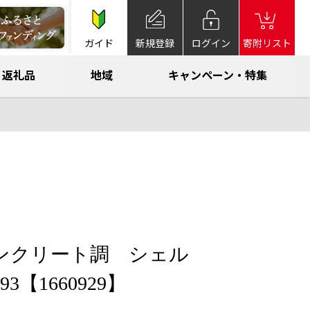
ガイド
新規登録
ログイン
寄附リスト
返礼品
地域
キャンペーン・特集
】コンクリート調 シェル
3【1660929】