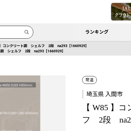
ランキング
5 】コンクリート調 シェルフ 2段 na293【1660929】
調 シェルフ 2段 na293【1660929】
常温
埼玉県 入間市
【 W85 
フ 2段 na29