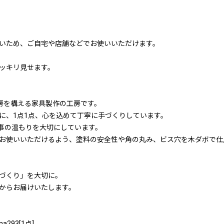
いため、ご自宅や店舗などでお使いいただけます。
ッキリ見せます。
工房を構える家具製作の工房です。
に、1点1点、心を込めて丁寧に手づくりしています。
事の温もりを大切にしています。
お使いいただけるよう、塗料の安全性や角の丸み、ビス穴を木ダボで仕
づくり」を大切に。
からお届けいたします。
293[1点]