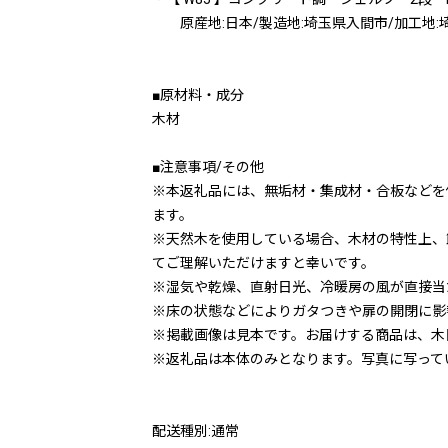
原産地:日本/製造地:埼玉県入間市/加工地:
■原材料・成分
木材
■注意事項/その他
※本返礼品には、無垢材・集成材・合板などを
ます。
※天然木を使用している場合、木材の特性上、
てご理解いただけますと幸いです。
※湿気や乾燥、直射日光、冷暖房の風が直接当
※床の状態などによりガタつきや扉の開閉に影
※掲載画像は見本です。お届けする商品は、木
※返礼品は本体のみとなります。写真に写って
配送種別:通常