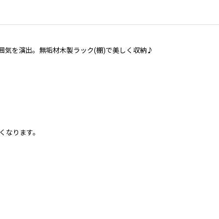
な雰囲気を演出。無垢材木製ラック(棚)で美しく収納♪
くなります。