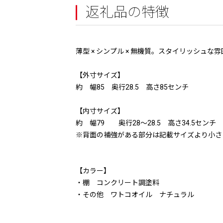
返礼品の特徴
薄型 × シンプル × 無機質。スタイリッシュ
【外寸サイズ】
約 幅85 奥行28.5 高さ85センチ
【内寸サイズ】
約 幅79 奥行28〜28.5 高さ34.5センチ
※背面の補強がある部分は記載サイズより小さ
【カラー】
・棚 コンクリート調塗料
・その他 ワトコオイル ナチュラル