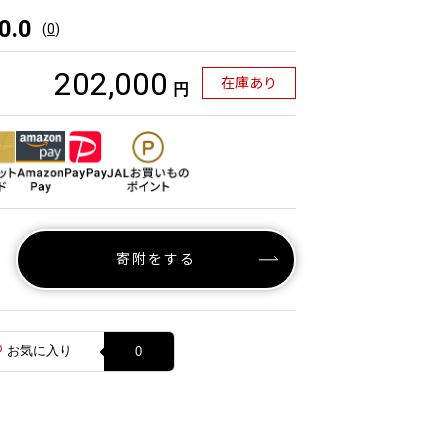
0.0
(
0
)
202,000
在庫あり
円
寄附をする
お気に入り
0