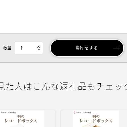
数量
寄附をする
見た人はこんな返礼品もチェッ