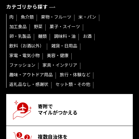
カテゴリから探す
肉
魚介類
果物・フルーツ
米・パン
加工食品
野菜
菓子・スイーツ
卵・乳製品
麺類
調味料・油
お酒
飲料（お酒以外）
雑貨・日用品
家電・電気小物
美容・健康
ファッション
家具・インテリア
趣味・アウトドア用品
旅行・体験など
返礼品なし・感謝状
セット類・その他
寄附で
マイルがつかえる
複数自治体を