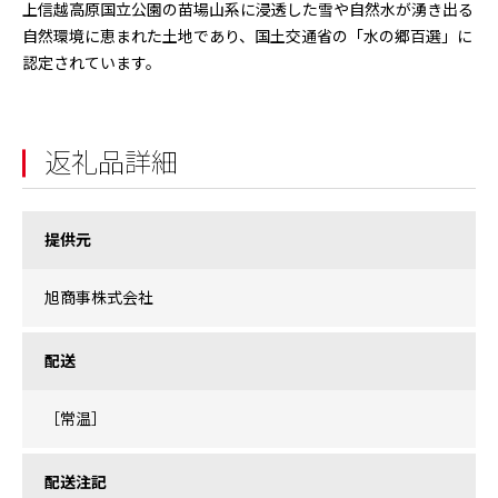
上信越高原国立公園の苗場山系に浸透した雪や自然水が湧き出る
自然環境に恵まれた土地であり、国土交通省の「水の郷百選」に
認定されています。
返礼品詳細
提供元
旭商事株式会社
配送
［常温］
配送注記