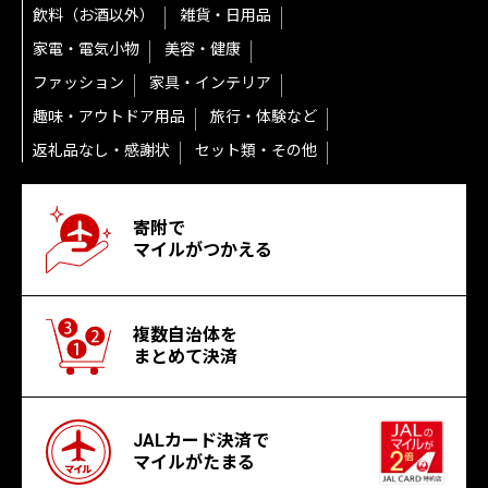
飲料（お酒以外）
雑貨・日用品
家電・電気小物
美容・健康
ファッション
家具・インテリア
趣味・アウトドア用品
旅行・体験など
返礼品なし・感謝状
セット類・その他
寄附で
マイルがつかえる
複数自治体を
まとめて決済
JALカード決済で
マイルがたまる