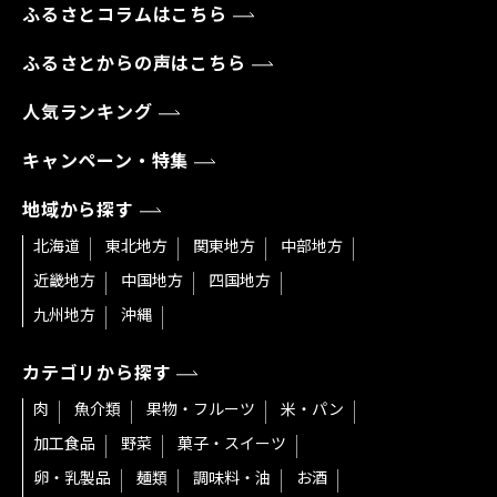
ふるさとコラムはこちら
ふるさとからの声はこちら
人気ランキング
キャンペーン・特集
地域から探す
北海道
東北地方
関東地方
中部地方
近畿地方
中国地方
四国地方
九州地方
沖縄
カテゴリから探す
肉
魚介類
果物・フルーツ
米・パン
加工食品
野菜
菓子・スイーツ
卵・乳製品
麺類
調味料・油
お酒