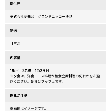
提供元
株式会社夢舞台 グランドニッコー淡路
配送
［常温］
内容量
1部屋 2名様 1泊2食付
※夕食は、洋食コース料理か和食会席料理の何れかをお選
びください。朝食はブッフェです。
返礼品注記
※画像はイメージです。