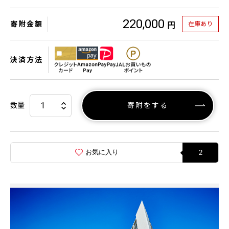
220,000
寄附金額
在庫あり
円
決済方法
数量
寄附をする
お気に入り
2