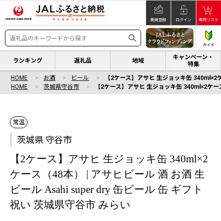
新規登録
ログイン
寄附リスト
ガイド
キャンペーン・
ランキング
返礼品
地域
特集
HOME
お酒
ビール
【2ケース】アサヒ 生ジョッキ缶 340ml×2ケー
HOME
茨城県守谷市
【2ケース】アサヒ 生ジョッキ缶 340ml×2ケース（
常温
茨城県 守谷市
【2ケース】アサヒ 生ジョッキ缶 340ml×2
ケース（48本） | アサヒビール 酒 お酒 生
ビール Asahi super dry 缶ビール 缶 ギフト
祝い 茨城県守谷市 みらい