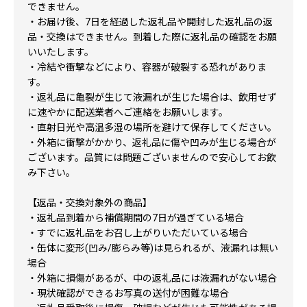
できません。
・お届け後、7日を経過した返礼品や開封した返礼品の返
品・交換はできません。到着した際に返礼品の確認をお願
いいたします。
・冷結や衝撃などにより、容器が破裂する恐れがありま
す。
・返礼品に亀裂が生じて液漏れが生じた場合は、飲用せず
に速やかに配送業者へご連絡をお願いします。
・直射日光や高温多湿の場所を避けて保存してください。
・外箱に衝撃がかかり、返礼品に傷や凹みが生じる場合が
ございます。品質には問題ございませんので安心してお飲
み下さい。
【返品・交換対象外の商品】
・返礼品到着から補償期間の7日が過ぎている場合
・すでに返礼品をお召し上がりいただいている場合
・缶体に変形(凹み/膨らみ等)は見られるが、液漏れは無い
場合
・外箱に損傷があるが、中の返礼品には液漏れがない場合
・現状確認ができるお写真の送付が困難な場合