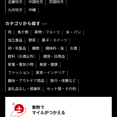
近畿地方
中国地方
四国地方
九州地方
沖縄
カテゴリから探す
肉
魚介類
果物・フルーツ
米・パン
加工食品
野菜
菓子・スイーツ
卵・乳製品
麺類
調味料・油
お酒
飲料（お酒以外）
雑貨・日用品
家電・電気小物
美容・健康
ファッション
家具・インテリア
趣味・アウトドア用品
旅行・体験など
返礼品なし・感謝状
セット類・その他
寄附で
マイルがつかえる