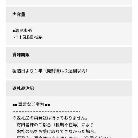
内容量
■温泉水99
・11.5LBIB×6箱
賞味期限
製造日より１年（開封後は２週間以内）
返礼品注記
■■ 重要なご案内 ■■
--------------------------------------------
※返礼品の再発送は行っておりません。
寄附者様のご都合（長期不在等）により
お礼の品をお受け取りできなかった場合、