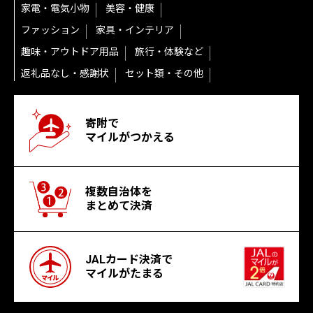
家電・電気小物
美容・健康
ファッション
家具・インテリア
趣味・アウトドア用品
旅行・体験など
返礼品なし・感謝状
セット類・その他
寄附で
マイルがつかえる
複数自治体を
まとめて決済
JALカード決済で
マイルがたまる