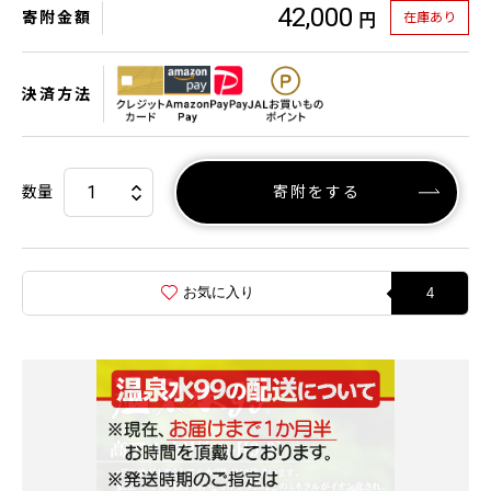
42,000
寄附金額
在庫あり
円
決済方法
数量
寄附をする
お気に入り
4