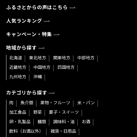
ふるさとからの声はこちら
人気ランキング
キャンペーン・特集
地域から探す
北海道
東北地方
関東地方
中部地方
近畿地方
中国地方
四国地方
九州地方
沖縄
カテゴリから探す
肉
魚介類
果物・フルーツ
米・パン
加工食品
野菜
菓子・スイーツ
卵・乳製品
麺類
調味料・油
お酒
飲料（お酒以外）
雑貨・日用品