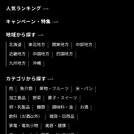
人気ランキング
キャンペーン・特集
地域から探す
北海道
東北地方
関東地方
中部地方
近畿地方
中国地方
四国地方
九州地方
沖縄
カテゴリから探す
肉
魚介類
果物・フルーツ
米・パン
加工食品
野菜
菓子・スイーツ
卵・乳製品
麺類
調味料・油
お酒
飲料（お酒以外）
雑貨・日用品
家電・電気小物
美容・健康