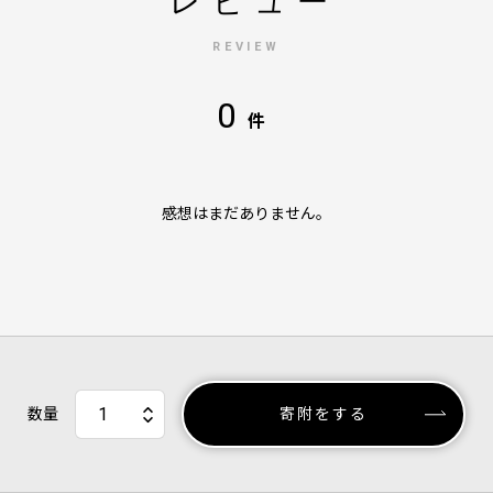
レビュー
REVIEW
0
件
感想はまだありません。
数量
寄附をする