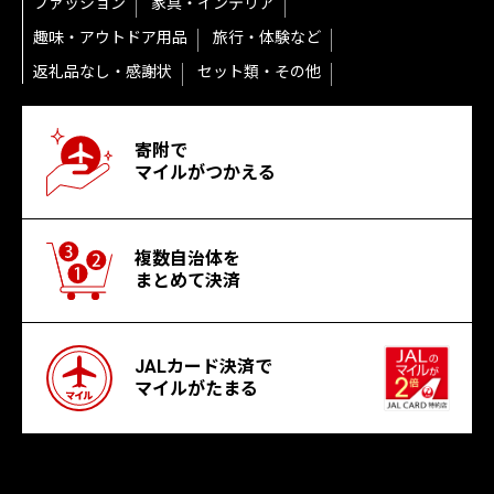
ファッション
家具・インテリア
趣味・アウトドア用品
旅行・体験など
返礼品なし・感謝状
セット類・その他
寄附で
マイルがつかえる
複数自治体を
まとめて決済
JALカード決済で
マイルがたまる