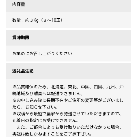
内容量
数量：約３Kg（８～10玉）
賞味期限
お早めにお召し上がりください
返礼品注記
※品質確保のため、北海道、東北、中国、四国、九州、沖
縄地域及び離島へは配送できません。
※お申し込み後に長期不在やご住所の変更等がございまし
たら、お知らせ下さい。
※収穫から最短で農家から発送させていただきますので、
到着日の指定はお受けできません。
また、ご都合によりお受け取りいただけなかった場合、
再送は致しかねますことをご了承下さい。