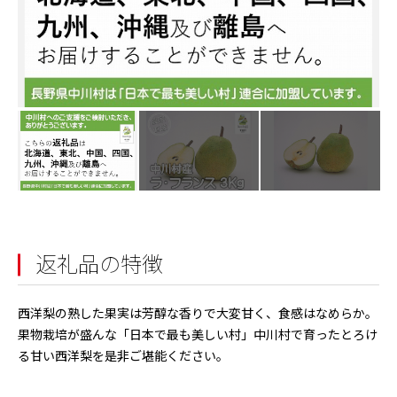
返礼品の特徴
西洋梨の熟した果実は芳醇な香りで大変甘く、食感はなめらか。
果物栽培が盛んな「日本で最も美しい村」中川村で育ったとろけ
る甘い西洋梨を是非ご堪能ください。