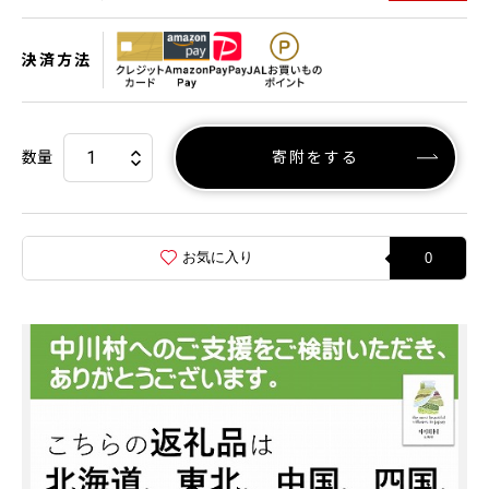
決済方法
数量
寄附をする
お気に入り
0