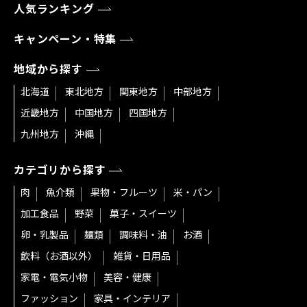
人気ランキング
キャンペーン・特集
地域から探す
北海道
東北地方
関東地方
中部地方
近畿地方
中国地方
四国地方
九州地方
沖縄
カテゴリから探す
肉
魚介類
果物・フルーツ
米・パン
加工食品
野菜
菓子・スイーツ
卵・乳製品
麺類
調味料・油
お酒
飲料（お酒以外）
雑貨・日用品
家電・電気小物
美容・健康
ファッション
家具・インテリア