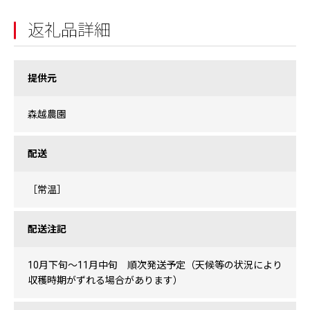
返礼品詳細
提供元
森越農園
配送
［常温］
配送注記
10月下旬～11月中旬 順次発送予定（天候等の状況により
収穫時期がずれる場合があります）