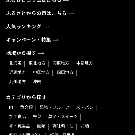
ふるさとコラムはこちら
ふるさとからの声はこちら
人気ランキング
キャンペーン・特集
地域から探す
北海道
東北地方
関東地方
中部地方
近畿地方
中国地方
四国地方
九州地方
沖縄
カテゴリから探す
肉
魚介類
果物・フルーツ
米・パン
加工食品
野菜
菓子・スイーツ
卵・乳製品
麺類
調味料・油
お酒