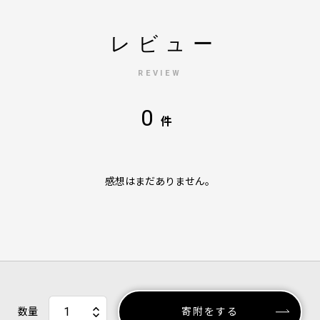
レビュー
REVIEW
0
件
感想はまだありません。
数量
寄附をする