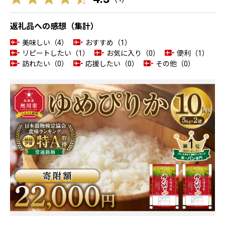
返礼品への感想（集計）
美味しい（4）
おすすめ（1）
リピートしたい（1）
お気に入り（0）
便利（1）
訪れたい（0）
応援したい（0）
その他（0）