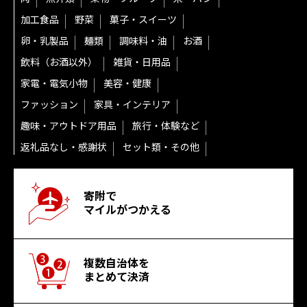
加工食品
野菜
菓子・スイーツ
卵・乳製品
麺類
調味料・油
お酒
飲料（お酒以外）
雑貨・日用品
家電・電気小物
美容・健康
ファッション
家具・インテリア
趣味・アウトドア用品
旅行・体験など
返礼品なし・感謝状
セット類・その他
寄附で
マイルがつかえる
複数自治体を
まとめて決済