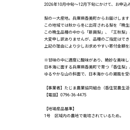
2026年10月中旬～12月下旬にかけて、お申
梨の一大産地。兵庫県香美町からお届けします
この地域では秋から冬に出荷される梨を「晩生
この晩生品種の中から「新興梨」、「王秋梨」
大変申し訳ありませんが、品種のご指定はでき
上記の理由により少しお求めやすい寄付金額を
※甘味の中に適度に酸味があり、絶妙な美味し
日本海に面する兵庫県香美町で育つ「香住梨」
ゆるやかな山の斜面で、日本海からの潮風を受
【事業者】たじま農業協同組合（香住営農生活
【電話】0796-36-4475
【地場産品基準】
1号 区域内の農地で栽培されているため。