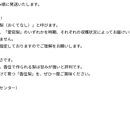
込み順に発送いたします。
！
梨（おくてなし）」と呼びます。
、「愛宕梨」のいずれかを時期、それぞれの収穫状況によってお届けい
ません。
設定しておりますのでご理解をお願いします。
さです。
。香住で作られる梨は甘みが強いと評判です。
けて育つ「香住梨」を、ぜひ一度ご賞味ください。
センター）