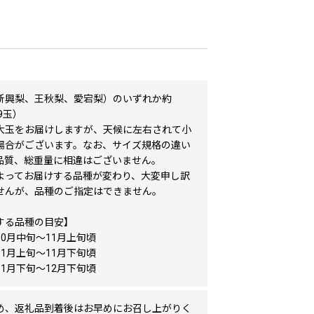
新興梨、王秋梨、愛宕梨）のいずれか約
～9玉）
大玉をお届けしますが、天候に左右されて小
場合がございます。なお、サイズ規格の違い
品質、総重量に相違はございません。
よってお届けする品種が変わり、大変申し訳
せんが、品種のご指定はできません。
する品種の目安】
0月中旬～11月上旬頃
1月上旬～11月下旬頃
1月下旬～12月下旬頃
め、返礼品到着後はお早めにお召し上がりく