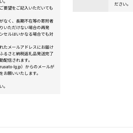
い。
ださい。
ご要望をご記入いただいても
がなく、長期不在等の寄附者
りいただけない場合の再発
ンセルはいかなる場合でも対
れたメールアドレスにお届け
ふるさと納税返礼品発送完了
動配信されます。
usato-lg.jp）からのメールが
をお願いいたします。
い。