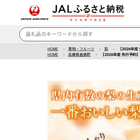
HOME
果物・フルーツ
梨
【2026年産
HOME
兵庫県香美町
【2026年産 先行予約