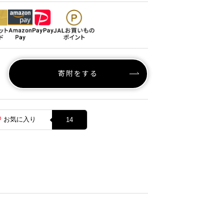
寄附をする
お気に入り
14