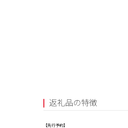
返礼品の特徴
【先行予約】