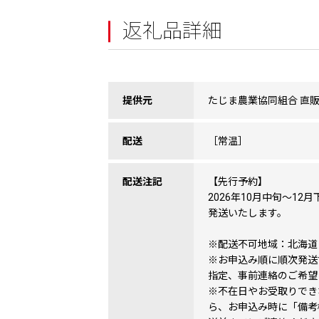
返礼品詳細
提供元
たじま農業協同組合 直
配送
［常温］
配送注記
【先行予約】
2026年10月中旬～1
発送いたします。
※配送不可地域：北海道
※お申込み順に順次発送
指定、事前連絡のご希望
※不在日やお受取りでき
ら、お申込み時に「備考