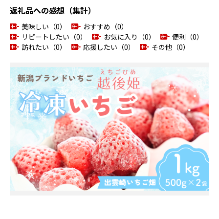
返礼品への感想（集計）
美味しい（0）
おすすめ（0）
リピートしたい（0）
お気に入り（0）
便利（0）
訪れたい（0）
応援したい（0）
その他（0）