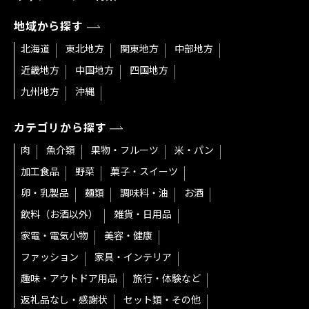
地域から探す
北海道
東北地方
関東地方
中部地方
近畿地方
中国地方
四国地方
九州地方
沖縄
カテゴリから探す
肉
魚介類
果物・フルーツ
米・パン
加工食品
野菜
菓子・スイーツ
卵・乳製品
麺類
調味料・油
お酒
飲料（お酒以外）
雑貨・日用品
家電・電気小物
美容・健康
ファッション
家具・インテリア
趣味・アウトドア用品
旅行・体験など
返礼品なし・感謝状
セット類・その他