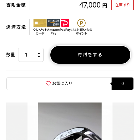
47,000
寄附金額
在庫あり
円
決済方法
数量
寄附をする
お気に入り
0