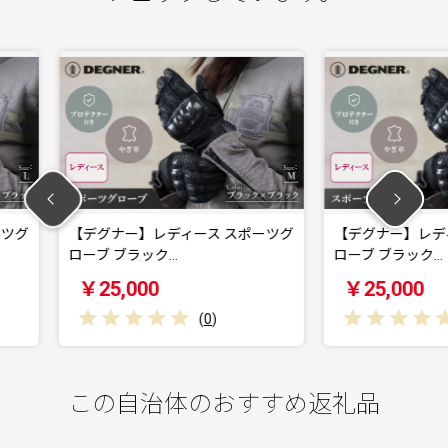
ィース スポーツグ
【デグナー】レディース スポーツグ
【デ
ローブ ブラック…
ーカ
￥25,000
￥
(
0
)
(
0
)
この自治体のおすすめ返礼品