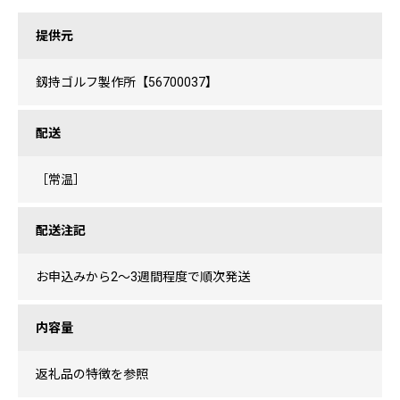
提供元
釼持ゴルフ製作所【56700037】
配送
［常温］
配送注記
お申込みから2〜3週間程度で順次発送
内容量
返礼品の特徴を参照