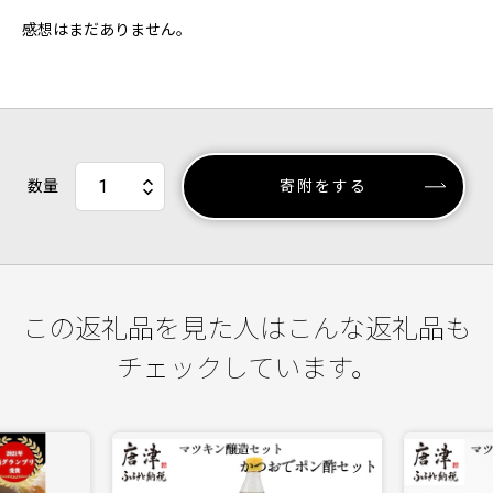
感想はまだありません。
数量
寄附をする
この返礼品を見た人はこんな返礼品も
チェックしています。