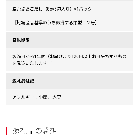
空飛ぶあごだし（8g×5包入り）×1パック
【地場産品基準のうち該当する類型：２号】
賞味期限
製造日から1年間（お届けより120日以上お日持ちするもの
を発送いたします。）
返礼品注記
アレルギー：小麦、 大豆
返礼品の感想