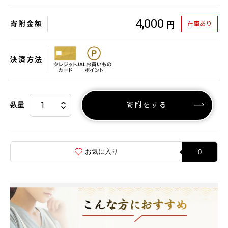
4,000
寄附金額
在庫あり
円
決済方法
数量
寄附をする
お気に入り
0