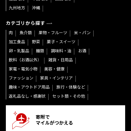
九州地方
沖縄
カテゴリから探す
肉
魚介類
果物・フルーツ
米・パン
加工食品
野菜
菓子・スイーツ
卵・乳製品
麺類
調味料・油
お酒
飲料（お酒以外）
雑貨・日用品
家電・電気小物
美容・健康
ファッション
家具・インテリア
趣味・アウトドア用品
旅行・体験など
返礼品なし・感謝状
セット類・その他
寄附で
マイルがつかえる