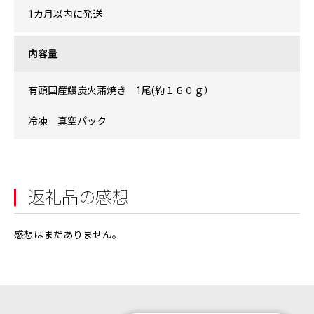
1カ月以内に発送
内容量
有頭国産鰻炭火蒲焼き 1尾(約１６０ｇ）
冷凍 真空パック
返礼品の感想
感想はまだありません。