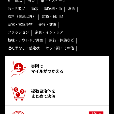
加工食品
野菜
菓子・スイーツ
卵・乳製品
麺類
調味料・油
お酒
飲料（お酒以外）
雑貨・日用品
家電・電気小物
美容・健康
ファッション
家具・インテリア
趣味・アウトドア用品
旅行・体験など
返礼品なし・感謝状
セット類・その他
寄附で
マイルがつかえる
複数自治体を
まとめて決済