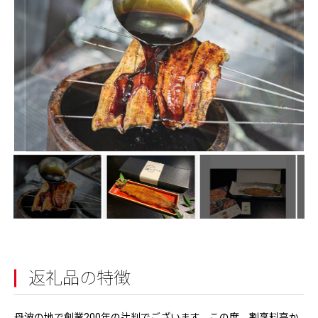
返礼品の特徴
丹波の地で創業200年の辻判でございます。この度、割烹料亭か