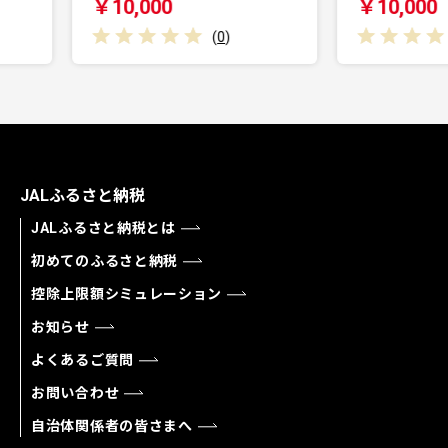
￥10,000
￥
(
0
)
(
0
)
JALふるさと納税
JALふるさと納税とは
初めてのふるさと納税
控除上限額シミュレーション
お知らせ
よくあるご質問
お問い合わせ
自治体関係者の皆さまへ