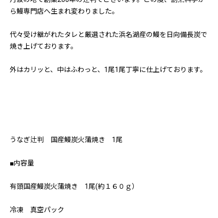
ら鰻専門店へ生まれ変わりました。
代々受け継がれたタレと厳選された浜名湖産の鰻を日向備長炭で
焼き上げております。
外はカリッと、中はふわっと、1尾1尾丁寧に仕上げております。
うなぎ辻判 国産鰻炭火蒲焼き 1尾
■内容量
有頭国産鰻炭火蒲焼き 1尾(約１６０ｇ）
冷凍 真空パック