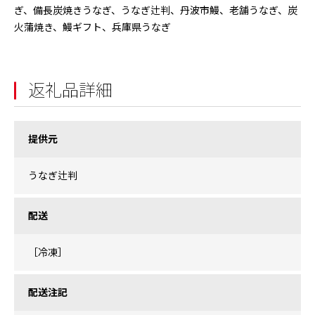
ぎ、備長炭焼きうなぎ、うなぎ辻判、丹波市鰻、老舗うなぎ、炭
火蒲焼き、鰻ギフト、兵庫県うなぎ
返礼品詳細
提供元
うなぎ辻判
配送
［冷凍］
配送注記