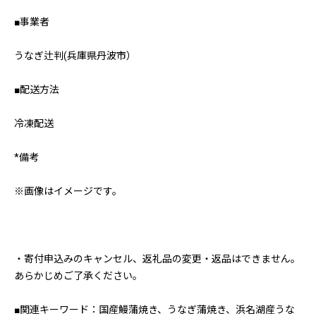
■事業者
うなぎ辻判(兵庫県丹波市）
■配送方法
冷凍配送
*備考
※画像はイメージです。
・寄付申込みのキャンセル、返礼品の変更・返品はできません。
あらかじめご了承ください。
■関連キーワード：国産鰻蒲焼き、うなぎ蒲焼き、浜名湖産うな