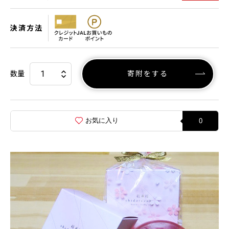
決済方法
数量
寄附をする
お気に入り
0