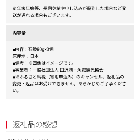
※年末年始等、長期休業や申し込みが殺到した場合など発
送が遅れる場合もございます。
内容量
■内容：石鹸80g×3個
原産地：日本
■備考：※画像はイメージです。
■事業者：一般社団法人 田沢湖・角館観光協会
■※ふるさと納税（寄附申込み）のキャンセル、返礼品の
変更・返品はお受けできません。あらかじめご了承くださ
い。
返礼品の感想