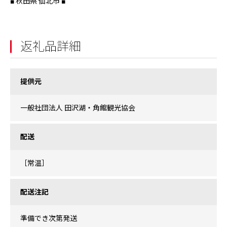
■ 秋田県 仙北市 ■
返礼品詳細
提供元
一般社団法人 田沢湖・角館観光協会
配送
［常温］
配送注記
準備でき次第発送