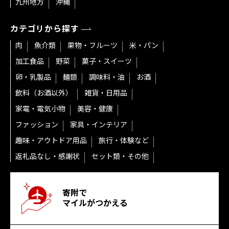
九州地方
沖縄
カテゴリから探す
肉
魚介類
果物・フルーツ
米・パン
加工食品
野菜
菓子・スイーツ
卵・乳製品
麺類
調味料・油
お酒
飲料（お酒以外）
雑貨・日用品
家電・電気小物
美容・健康
ファッション
家具・インテリア
趣味・アウトドア用品
旅行・体験など
返礼品なし・感謝状
セット類・その他
寄附で
マイルがつかえる