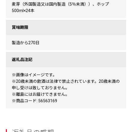
麦芽（外国製造又は国内製造（5％未満））、ホップ
500ml×24本
賞味期限
製造から270日
返礼品注記
※画像はイメージです。
※20歳未満の飲酒は法律で禁止されています。20歳未満の
申し受けは致しておりません。
※離島にはお届けできません。
※商品コード: 56563169