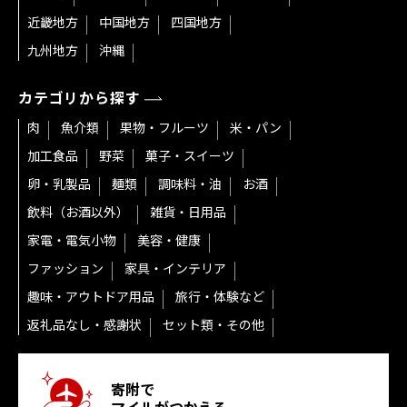
近畿地方
中国地方
四国地方
九州地方
沖縄
カテゴリから探す
肉
魚介類
果物・フルーツ
米・パン
加工食品
野菜
菓子・スイーツ
卵・乳製品
麺類
調味料・油
お酒
飲料（お酒以外）
雑貨・日用品
家電・電気小物
美容・健康
ファッション
家具・インテリア
趣味・アウトドア用品
旅行・体験など
返礼品なし・感謝状
セット類・その他
寄附で