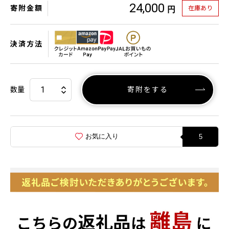
24,000
寄附金額
在庫あり
円
決済方法
数量
寄附をする
お気に入り
5