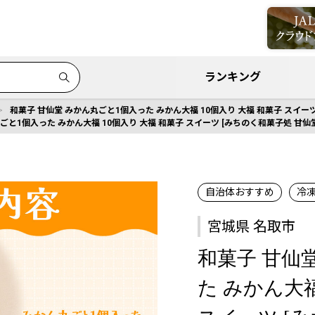
ランキング
和菓子 甘仙堂 みかん丸ごと1個入った みかん大福 10個入り 大福 和菓子 スイーツ
ごと1個入った みかん大福 10個入り 大福 和菓子 スイーツ [みちのく和菓子処 甘仙堂
自治体おすすめ
冷
宮城県 名取市
和菓子 甘仙
た みかん大福