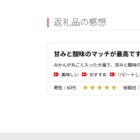
返礼品の感想
甘みと酸味のマッチが最高で
みかんが丸ごと入った大福で、甘みと酸味
美味しい
おすすめ
リピートし
男性｜60代
投稿日：20