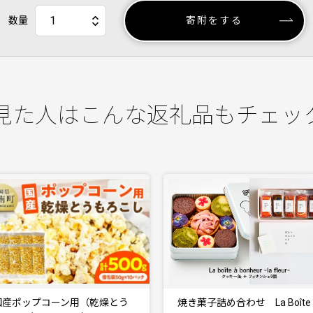
数量
寄附をする
見た人はこんな返礼品もチェッ
き菓子詰め合わせ La Boîte à
クッキー缶 La Boîte à bonheur