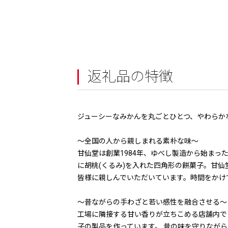
返礼品の特徴
ジューシーなみかんを丸ごとひとつ、やわらか
〜全国の人から親しまれる素朴な味〜
甘仙堂は創業1984年、ゆべし製造から始まっ
に胡桃(くるみ)を入れた四角形の餅菓子。甘
皆様に親しんでいただいています。時間をかけ
〜昔ながらの手わざと若い感性を融合させる〜
工場に隣接する甘い香りが立ちこめる店舗内で
子の製品を作っています。 昔の味を守りなが