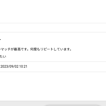
す
のマッチが最高です。何度もリピートしています。
たい
23/09/02 10:21