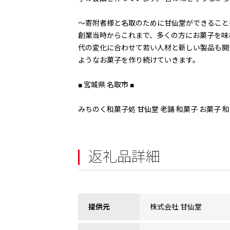
〜寄附者様と名取のために甘仙堂ができることを〜
創業当時からこれまで、多くの方にお菓子を味
代の変化に合わせて若い人材と新しい製品も開
ようなお菓子を作り続けていきます。
■ 宮城県 名取市 ■
みちのく和菓子処 甘仙堂 老舗 和菓子 お菓子 和スイ
返礼品詳細
提供元
株式会社 甘仙堂