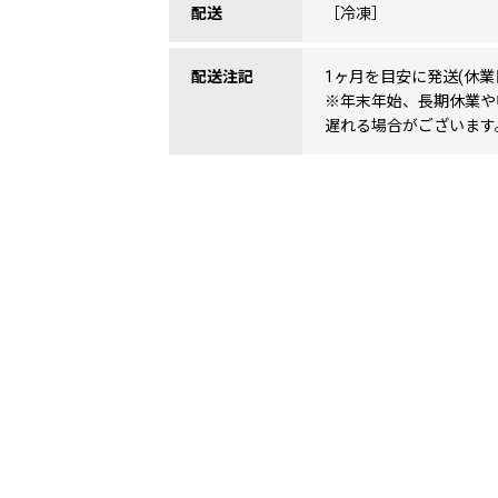
配送
［冷凍］
配送注記
1ヶ月を目安に発送(休業
※年末年始、長期休業や
遅れる場合がございます