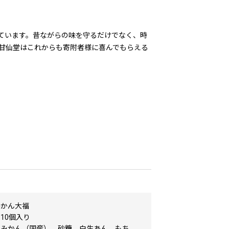
ています。昔ながらの味を守るだけでなく、時
甘仙堂はこれからも寄附者様に喜んでもらえる
みかん大福
10個入り
：みかん（国産）、砂糖、白生あん、もち