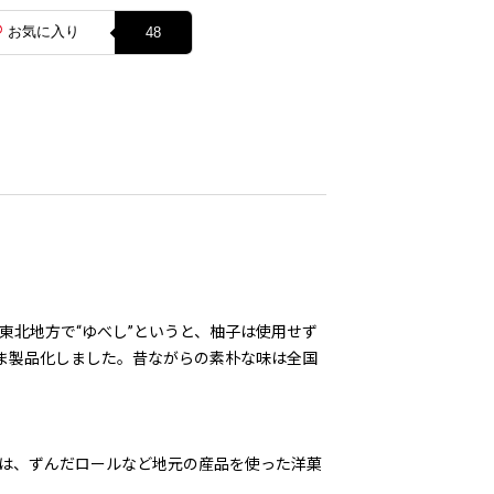
お気に入り
48
、東北地方で“ゆべし”というと、柚子は使用せず
ま製品化しました。昔ながらの素朴な味は全国
。
では、ずんだロールなど地元の産品を使った洋菓