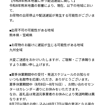
【令和8年熊本地震に伴う配送遅延に関して】
令和8年熊本地震の影響により、現在、以下の地域におい
て、
お荷物の出荷停止や配送遅延が発生する可能性がございま
す。
■出荷不可の可能性がある地域
熊本県・宮崎県
■お荷物のお届けに遅延が生じる可能性がある地域
九州全域
大変ご迷惑をおかけいたしますが、ご理解・ご了承賜りま
すようお願い申し上げます。
■夏季休業期間中の受付・発送スケジュールのお知らせ
いつも名取市を応援いただき、ありがとうございます。
夏季休業期間中（8月8日～8月16日）、お問い合わせセン
ターはカレンダー通りにお休みをいただきます。
なお、返礼品は発送元事業者のお休みにより発送時期は異
なりますが、
8月7日以降のお申し込みは8月17日以降の発送となる場合