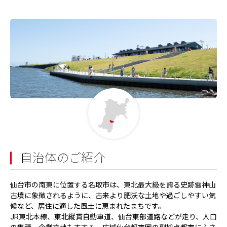
自治体のご紹介
仙台市の南東に位置する名取市は、東北最大級を誇る史跡雷神山
古墳に象徴されるように、古来より肥沃な土地や過ごしやすい気
候など、居住に適した風土に恵まれたまちです。
JR東北本線、東北縦貫自動車道、仙台東部道路などが走り、人口