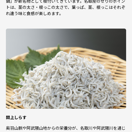
鍋」が新名物として根付いてきています。名取産のせりのポイン
トは、茎の太さ・根っこの太さで、葉っぱ、茎、根っこはそれぞ
れ違う味と食感が楽しめます。
閖上しらす
奥羽山脈や阿武隈山地からの栄養分が、名取川や阿武隈川を通じ