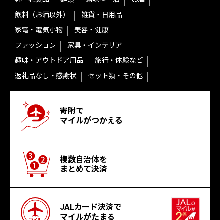
飲料（お酒以外）
雑貨・日用品
家電・電気小物
美容・健康
ファッション
家具・インテリア
趣味・アウトドア用品
旅行・体験など
返礼品なし・感謝状
セット類・その他
寄附で
マイルがつかえる
複数自治体を
まとめて決済
JALカード決済で
マイルがたまる