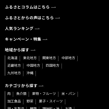
ふるさとコラムはこちら
ふるさとからの声はこちら
人気ランキング
キャンペーン・特集
地域から探す
北海道
東北地方
関東地方
中部地方
近畿地方
中国地方
四国地方
九州地方
沖縄
カテゴリから探す
肉
魚介類
果物・フルーツ
米・パン
加工食品
野菜
菓子・スイーツ
卵・乳製品
麺類
調味料・油
お酒