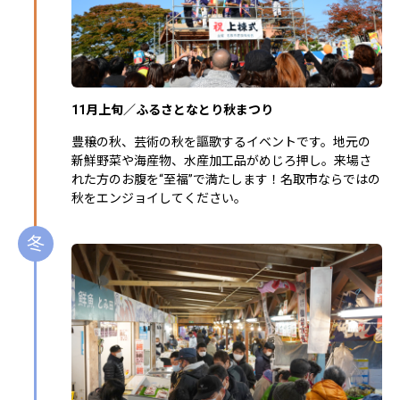
11月上旬／ふるさとなとり秋まつり
豊穣の秋、芸術の秋を謳歌するイベントです。地元の
新鮮野菜や海産物、水産加工品がめじろ押し。来場さ
れた方のお腹を“至福”で満たします！名取市ならではの
秋をエンジョイしてください。
冬