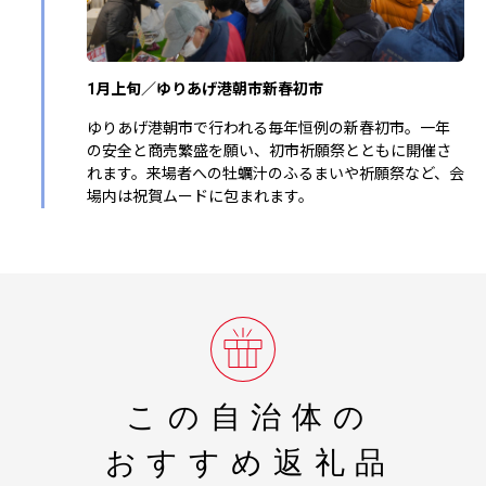
1月上旬／ゆりあげ港朝市新春初市
ゆりあげ港朝市で行われる毎年恒例の新春初市。一年
の安全と商売繁盛を願い、初市祈願祭とともに開催さ
れます。来場者への牡蠣汁のふるまいや祈願祭など、会
場内は祝賀ムードに包まれます。
この自治体の
おすすめ返礼品