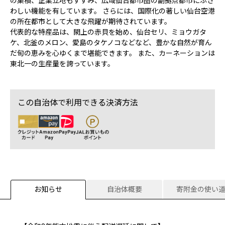
の集積、企業立地もすすみ、広域仙台都市圏の副拠点都市にふさ
わしい機能を有しています。 さらには、国際化の著しい仙台空港
の所在都市として大きな飛躍が期待されています。
代表的な特産品は、閖上の赤貝を始め、仙台セリ、ミョウガタ
ケ、北釜のメロン、愛島のタケノコなどなど、豊かな自然が育ん
だ旬の恵みを心ゆくまで堪能できます。 また、カーネーションは
東北一の生産量を誇っています。
この自治体で利用できる決済方法
お知らせ
自治体概要
寄附金の使い