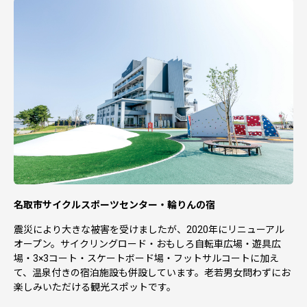
メール：furusato-kifu@city.natori.miyagi.jp
TEL：022-724-7155
---------------------------------------------------------
名取市サイクルスポーツセンター・輪りんの宿
震災により大きな被害を受けましたが、2020年にリニューアル
オープン。サイクリングロード・おもしろ自転車広場・遊具広
場・3×3コート・スケートボード場・フットサルコートに加え
て、温泉付きの宿泊施設も併設しています。老若男女問わずにお
楽しみいただける観光スポットです。