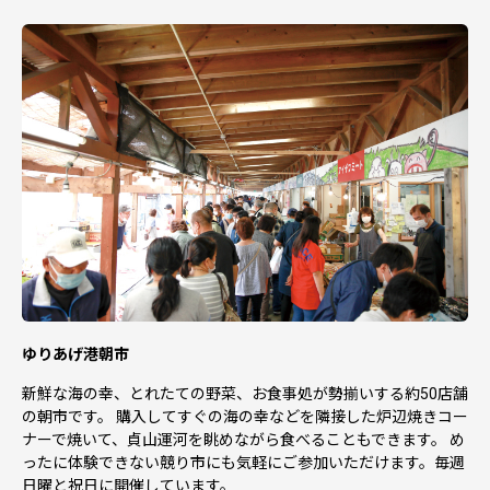
ゆりあげ港朝市
新鮮な海の幸、とれたての野菜、お食事処が勢揃いする約50店舗
の朝市です。 購入してすぐの海の幸などを隣接した炉辺焼きコー
ナーで焼いて、貞山運河を眺めながら食べることもできます。 め
ったに体験できない競り市にも気軽にご参加いただけます。毎週
日曜と祝日に開催しています。