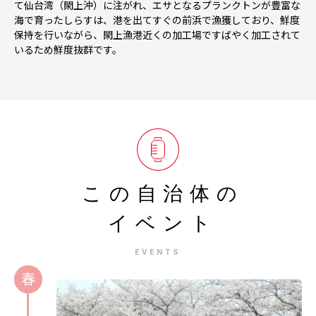
て仙台湾（閖上沖）に注がれ、エサとなるプランクトンが豊富な
海で育ったしらすは、港を出てすぐの前浜で漁獲しており、鮮度
保持を行いながら、閖上漁港近くの加工場ですばやく加工されて
いるため鮮度抜群です。
この自治体の
イベント
EVENTS
春