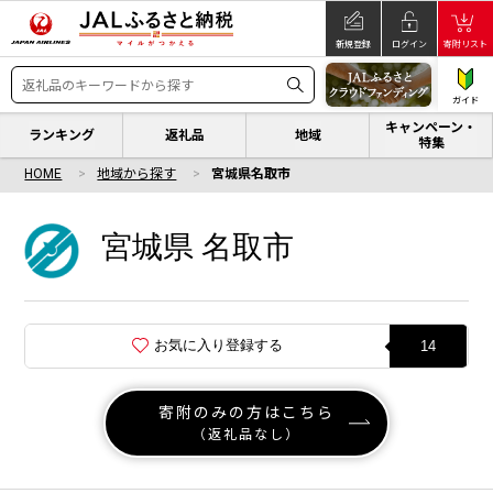
新規登録
ログイン
寄附リスト
ガイド
キャンペーン・
ランキング
返礼品
地域
特集
HOME
地域から探す
宮城県名取市
宮城県 名取市
お気に入り登録する
14
寄附のみの方はこちら
（返礼品なし）