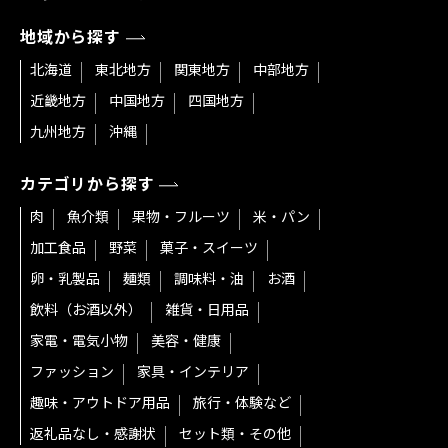
地域から探す
北海道
東北地方
関東地方
中部地方
近畿地方
中国地方
四国地方
九州地方
沖縄
カテゴリから探す
肉
魚介類
果物・フルーツ
米・パン
加工食品
野菜
菓子・スイーツ
卵・乳製品
麺類
調味料・油
お酒
飲料（お酒以外）
雑貨・日用品
家電・電気小物
美容・健康
ファッション
家具・インテリア
趣味・アウトドア用品
旅行・体験など
返礼品なし・感謝状
セット類・その他