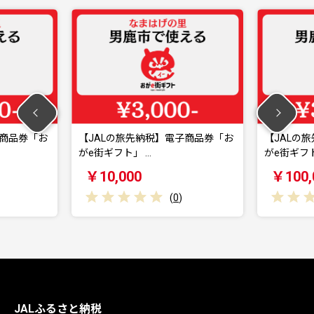
お
【JALの旅先納税】電子商品券「お
【JALの旅先納税
がe街ギフト」 …
がe街ギフト」 …
￥10,000
￥100,000
(
0
)
JALふるさと納税