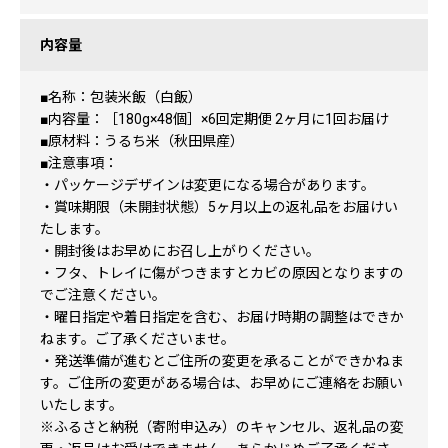
内容量
■名称：包装米飯（白飯）
■内容量：［180g×48個］×6回定期便 2ヶ月に1回お届け
■原材料：うるち米（秋田県産）
■注意事項：
・パッケージデザインは変更になる場合があります。
・賞味期限（未開封状態）5ヶ月以上の返礼品をお届けい
たします。
・開封後はお早めにお召し上がりください。
・フタ、トレイに傷がつきますとカビの原因となりますの
でご注意ください。
・曜日指定や着日指定を含む、お届け時期の調整はできか
ねます。ご了承くださいませ。
・発送準備が進むとご住所の変更を承ることができかねま
す。ご住所の変更がある場合は、お早めにご連絡をお願い
いたします。
※ふるさと納税（寄附申込み）のキャンセル、返礼品の変