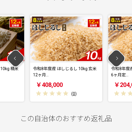
令和8年度産 ほしじるし 10kg 玄米
令和8年度産 ほしじるし 
12ヶ月…
6ヶ月定…
￥408,000
￥204,000
(
0
)
(
0
この自治体のおすすめ返礼品