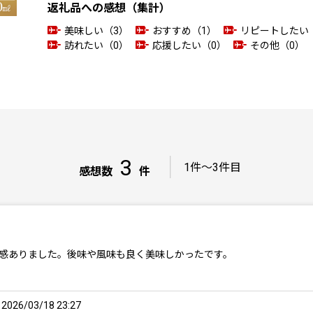
返礼品への感想（集計）
美味しい（3）
おすすめ（1）
リピートしたい
訪れたい（0）
応援したい（0）
その他（0）
3
｜
1件～3件目
感想数
件
得感ありました。後味や風味も良く美味しかったです。
26/03/18 23:27