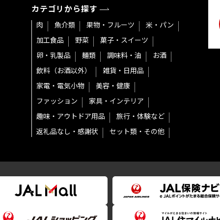
カテゴリから探す
肉
魚介類
果物・フルーツ
米・パン
加工食品
野菜
菓子・スイーツ
卵・乳製品
麺類
調味料・油
お酒
飲料（お酒以外）
雑貨・日用品
家電・電気小物
美容・健康
ファッション
家具・インテリア
趣味・アウトドア用品
旅行・体験など
返礼品なし・感謝状
セット類・その他