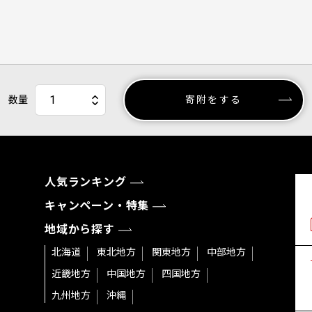
数量
寄附をする
人気ランキング
キャンペーン・特集
地域から探す
北海道
東北地方
関東地方
中部地方
近畿地方
中国地方
四国地方
九州地方
沖縄