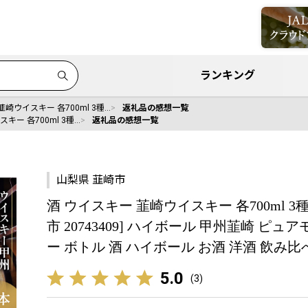
ランキング
韮崎ウイスキー 各700ml 3種…
返礼品の感想一覧
キー 各700ml 3種…
返礼品の感想一覧
山梨県 韮崎市
酒 ウイスキー 韮崎ウイスキー 各700ml 3種
市 20743409] ハイボール 甲州韮崎 ピ
ー ボトル 酒 ハイボール お酒 洋酒 飲み
5.0
(
3
)