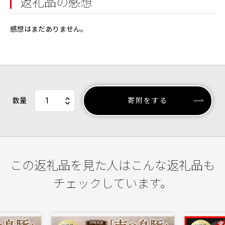
返礼品の感想
感想はまだありません。
数量
寄附をする
この返礼品を見た人はこんな返礼品も
チェックしています。