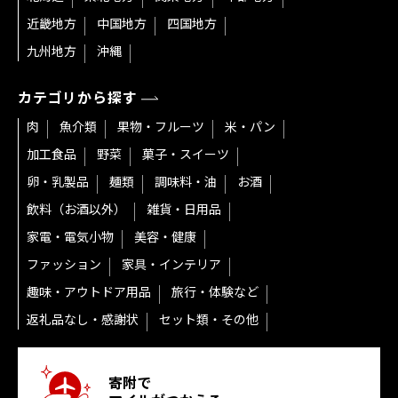
近畿地方
中国地方
四国地方
九州地方
沖縄
カテゴリから探す
肉
魚介類
果物・フルーツ
米・パン
加工食品
野菜
菓子・スイーツ
卵・乳製品
麺類
調味料・油
お酒
飲料（お酒以外）
雑貨・日用品
家電・電気小物
美容・健康
ファッション
家具・インテリア
趣味・アウトドア用品
旅行・体験など
返礼品なし・感謝状
セット類・その他
寄附で