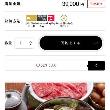
39,000
寄附金額
在庫あり
円
決済方法
数量
寄附をする
お気に入り
0