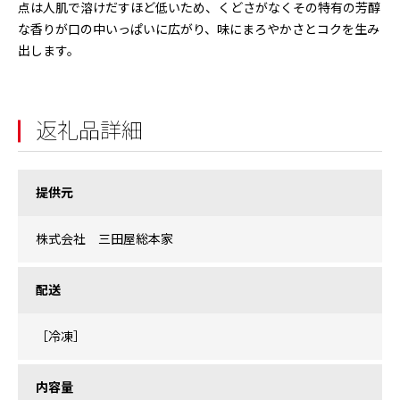
点は人肌で溶けだすほど低いため、くどさがなくその特有の芳醇
な香りが口の中いっぱいに広がり、味にまろやかさとコクを生み
出します。
返礼品詳細
提供元
株式会社 三田屋総本家
配送
［冷凍］
内容量