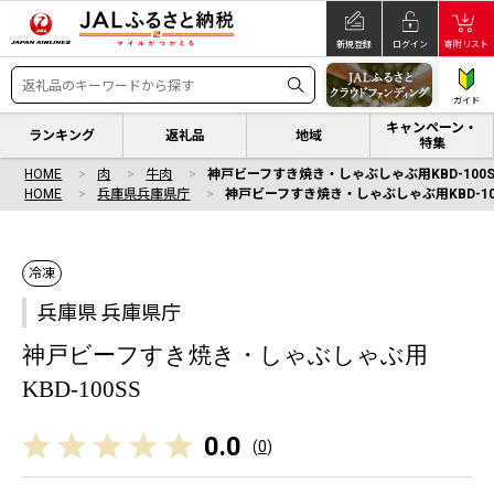
新規登録
ログイン
寄附リスト
ガイド
キャンペーン・
ランキング
返礼品
地域
特集
HOME
肉
牛肉
神戸ビーフすき焼き・しゃぶしゃぶ用KBD-100S
HOME
兵庫県兵庫県庁
神戸ビーフすき焼き・しゃぶしゃぶ用KBD-10
冷凍
兵庫県 兵庫県庁
神戸ビーフすき焼き・しゃぶしゃぶ用
KBD-100SS
0.0
(
0
)