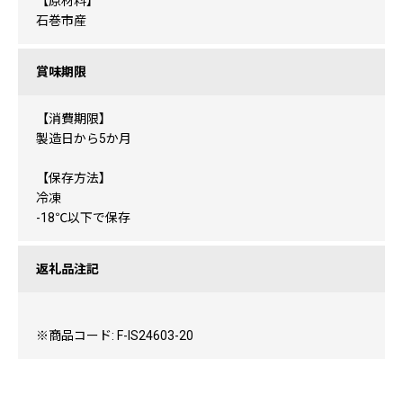
【原材料】
石巻市産
賞味期限
【消費期限】
製造日から5か月
【保存方法】
冷凍
-18℃以下で保存
返礼品注記
※商品コード: F-IS24603-20