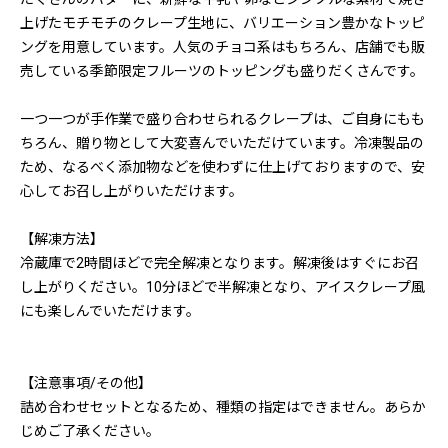
上げたモチモチのクレープ生地に、バリエーション豊かなトッピ
ングを用意しています。人気のチョコ系はもちろん、店舗でも販
売している季節限定フルーツのトッピングも盛りだくさんです。
一つ一つが手作業で盛り合わせられるクレープは、ご自身にもも
ちろん、贈り物として大変喜んでいただけています。冷凍製品の
ため、なるべく添加物などを使わずに仕上げておりますので、安
心してお召し上がりいただけます。
【解凍方法】
冷蔵庫で2時間ほどで完全解凍となります。解凍後はすぐにお召
し上がりください。10分ほどで半解凍となり、アイスクレープ風
にも楽しんでいただけます。
【注意事項/その他】
詰め合わせセットとなるため、種類の指定はできません。あらか
じめご了承ください。