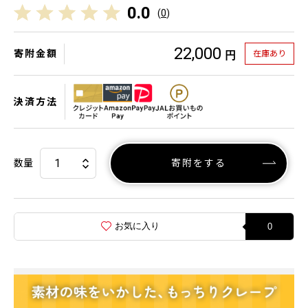
0.0
(
0
)
22,000
寄附金額
在庫あり
円
決済方法
数量
寄附をする
お気に入り
0