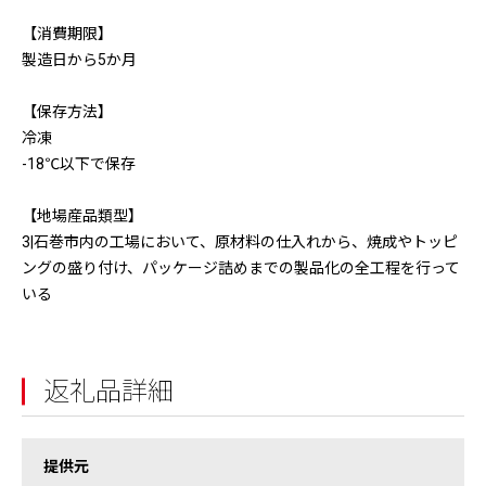
【消費期限】
製造日から5か月
【保存方法】
冷凍
-18℃以下で保存
【地場産品類型】
3|石巻市内の工場において、原材料の仕入れから、焼成やトッピ
ングの盛り付け、パッケージ詰めまでの製品化の全工程を行って
いる
返礼品詳細
提供元