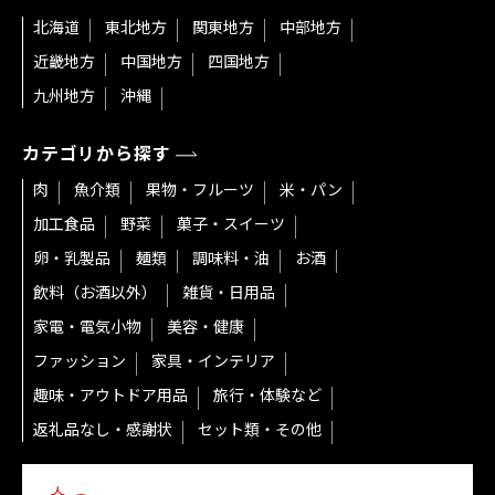
北海道
東北地方
関東地方
中部地方
近畿地方
中国地方
四国地方
九州地方
沖縄
カテゴリから探す
肉
魚介類
果物・フルーツ
米・パン
加工食品
野菜
菓子・スイーツ
卵・乳製品
麺類
調味料・油
お酒
飲料（お酒以外）
雑貨・日用品
家電・電気小物
美容・健康
ファッション
家具・インテリア
趣味・アウトドア用品
旅行・体験など
返礼品なし・感謝状
セット類・その他