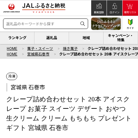
新規登録
ログイン
寄附リスト
ガイド
キャンペーン・
ランキング
返礼品
地域
特集
HOME
菓子・スイーツ
焼き菓子
クレープ詰め合わせセット 20
HOME
宮城県石巻市
クレープ詰め合わせセット 20本 アイスクレープ
冷凍
宮城県 石巻市
クレープ詰め合わせセット 20本 アイスク
レープ お菓子 スイーツ デザート おやつ
生クリーム クリーム もちもち プレゼント
ギフト 宮城県 石巻市