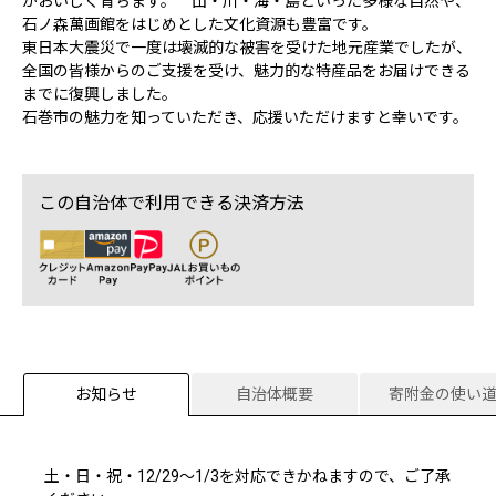
がおいしく育ちます。 山・川・海・島といった多様な自然や、
石ノ森萬画館をはじめとした文化資源も豊富です。
東日本大震災で一度は壊滅的な被害を受けた地元産業でしたが、
全国の皆様からのご支援を受け、魅力的な特産品をお届けできる
までに復興しました。
石巻市の魅力を知っていただき、応援いただけますと幸いです。
この自治体で利用できる決済方法
お知らせ
自治体概要
寄附金の使い
土・日・祝・12/29～1/3を対応できかねますので、ご了承