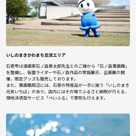
いしのまきかわまち交流エリア
石巻市は漫画家石ノ森章太郎先生とのご縁から「石ノ森萬画館」
を整備し、仮面ライダーや石ノ森作品の常設展示、企画展の開
催、限定グッズも販売しております。
また、萬画館周辺には、石巻の特産品が一手に揃う「いしのまき
元気いちば」があり、店内にはその場でふるさと納税が行える、
現地決済型サービス「ぺいふる」で寄附も行えます。