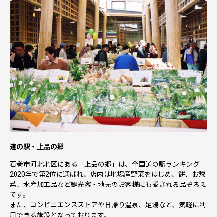
道の駅・上品の郷
石巻市河北地区にある「上品の郷」は、全国道の駅ランキング
2020年で第2位に選ばれ、店内は地場産野菜をはじめ、餅、お惣
菜、水産加工品など観光客・地元のお客様にも愛される品ぞろえ
です。
また、コンビニエンスストアや日帰り温泉、足湯など、気軽に利
用できる施設となっております。