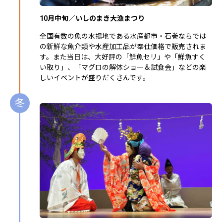
10月中旬／いしのまき大漁まつり
全国有数の魚の水揚地である水産都市・石巻ならでは
の新鮮な魚介類や水産加工品が奉仕価格で販売されま
す。また当日は、大好評の「鮮魚セリ」や「鮮魚すく
い取り」、「マグロの解体ショー＆試食会」などの楽
しいイベントが盛りだくさんです。
冬