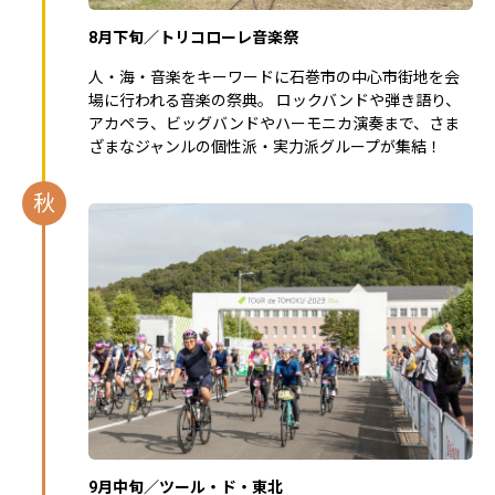
8月下旬／トリコローレ音楽祭
人・海・音楽をキーワードに石巻市の中心市街地を会
場に行われる音楽の祭典。 ロックバンドや弾き語り、
アカペラ、ビッグバンドやハーモニカ演奏まで、さま
ざまなジャンルの個性派・実力派グループが集結！
秋
9月中旬／ツール・ド・東北