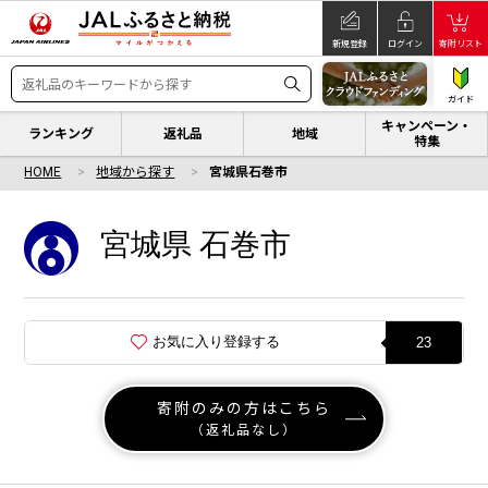
新規登録
ログイン
寄附リスト
ガイド
キャンペーン・
ランキング
返礼品
地域
特集
HOME
地域から探す
宮城県石巻市
宮城県 石巻市
お気に入り登録する
23
寄附のみの方はこちら
（返礼品なし）