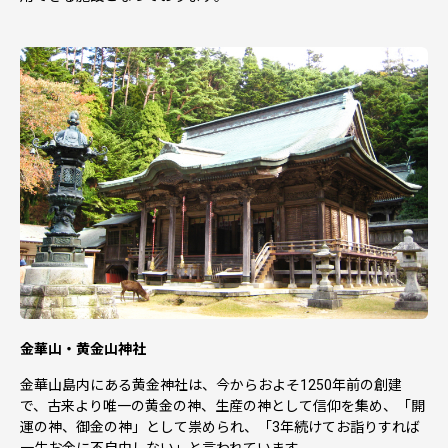
金華山・黄金山神社
金華山島内にある黄金神社は、今からおよそ1250年前の創建
で、古来より唯一の黄金の神、生産の神として信仰を集め、「開
運の神、御金の神」として祟められ、「3年続けてお詣りすれば
一生お金に不自由しない」と言われています。