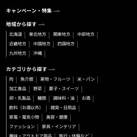
キャンペーン・特集
地域から探す
北海道
東北地方
関東地方
中部地方
近畿地方
中国地方
四国地方
九州地方
沖縄
カテゴリから探す
肉
魚介類
果物・フルーツ
米・パン
加工食品
野菜
菓子・スイーツ
卵・乳製品
麺類
調味料・油
お酒
飲料（お酒以外）
雑貨・日用品
家電・電気小物
美容・健康
ファッション
家具・インテリア
趣味・アウトドア用品
旅行・体験など