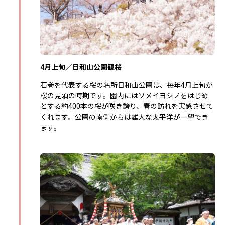
4月上旬／日和山公園観桜
石巻を代表する桜の名所日和山公園は、毎年4月上旬が
桜の見頃の時期です。園内にはソメイヨシノをはじめ
とする約400本の桜が咲き誇り、春の訪れを実感させて
くれます。公園の南側からは雄大な太平洋が一望でき
ます。