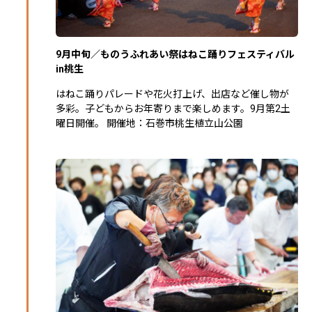
9月中旬／ものうふれあい祭はねこ踊りフェスティバル
in桃生
はねこ踊りパレードや花火打上げ、出店など催し物が
多彩。子どもからお年寄りまで楽しめます。9月第2土
曜日開催。 開催地：石巻市桃生植立山公園