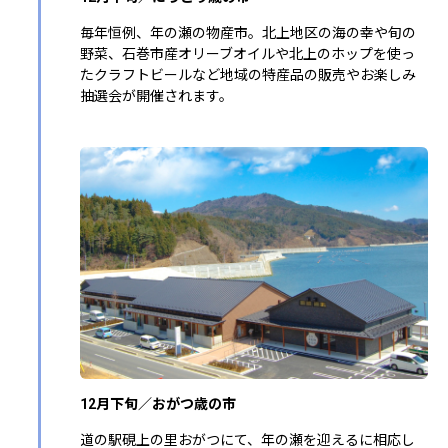
毎年恒例、年の瀬の物産市。北上地区の海の幸や旬の
野菜、石巻市産オリーブオイルや北上のホップを使っ
たクラフトビールなど地域の特産品の販売やお楽しみ
抽選会が開催されます。
12月下旬／おがつ歳の市
道の駅硯上の里おがつにて、年の瀬を迎えるに相応し