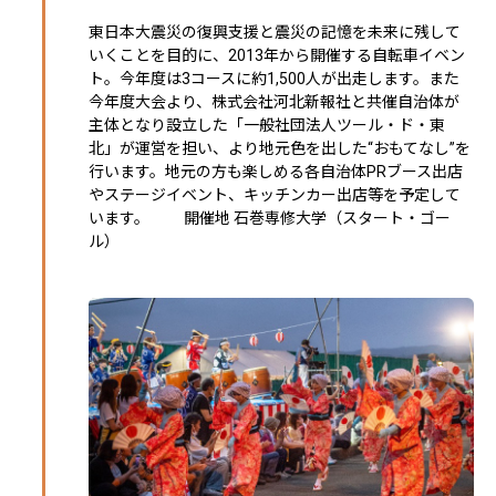
東日本大震災の復興支援と震災の記憶を未来に残して
いくことを目的に、2013年から開催する自転車イベン
ト。今年度は3コースに約1,500人が出走します。また
今年度大会より、株式会社河北新報社と共催自治体が
主体となり設立した「一般社団法人ツール・ド・東
北」が運営を担い、より地元色を出した“おもてなし”を
行います。地元の方も楽しめる各自治体PRブース出店
やステージイベント、キッチンカー出店等を予定して
います。 開催地 石巻専修大学（スタート・ゴー
ル）