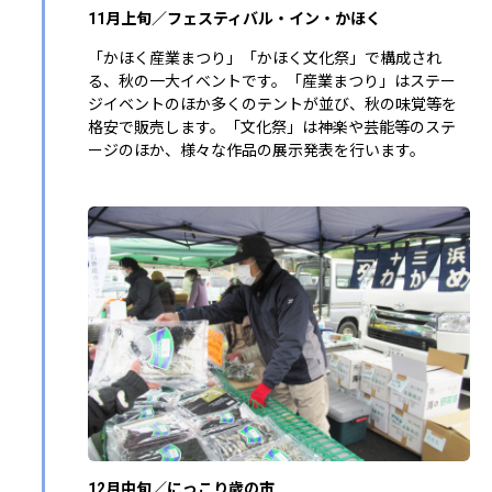
11月上旬／フェスティバル・イン・かほく
「かほく産業まつり」「かほく文化祭」で構成され
る、秋の一大イベントです。「産業まつり」はステー
ジイベントのほか多くのテントが並び、秋の味覚等を
格安で販売します。「文化祭」は神楽や芸能等のステ
ージのほか、様々な作品の展示発表を行います。
12月中旬／にっこり歳の市