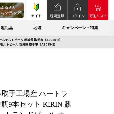
ガイド
新規登録
ログイン
寄附リスト
返礼品
地域
キャンペーン・特集
ルモルトビール 茨城県 取手市（AB035-2）
ルトビール 茨城県 取手市（AB035-2）
取手工場産 ハートラ
9本セット|KIRIN 麒