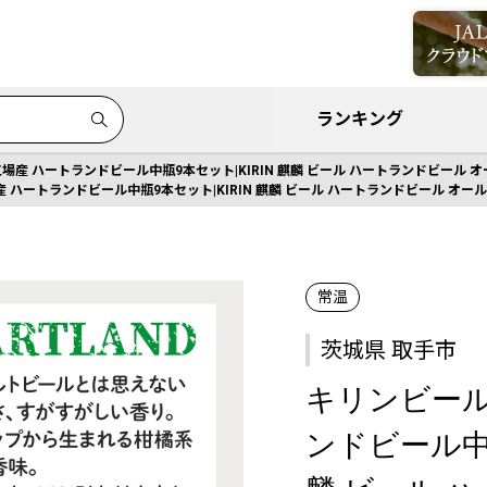
ランキング
産 ハートランドビール中瓶9本セット|KIRIN 麒麟 ビール ハートランドビール オー
ハートランドビール中瓶9本セット|KIRIN 麒麟 ビール ハートランドビール オールモ
常温
茨城県 取手市
キリンビール
ンドビール中瓶