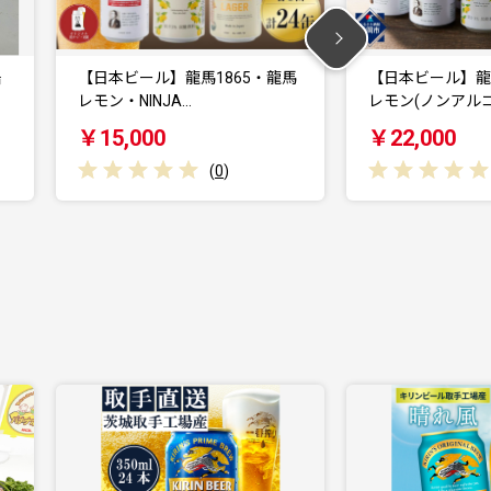
龍馬
【日本ビール】龍馬1865・龍馬
【日本ビール】
レモン(ノンアルコ…
レモン(ノンア
￥22,000
￥15,000
(
0
)