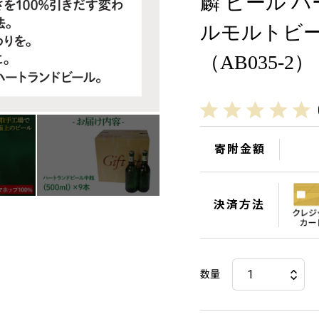
麟 ビール 
ルモルトビー
（AB035-2）
寄附金額
決済方法
数量