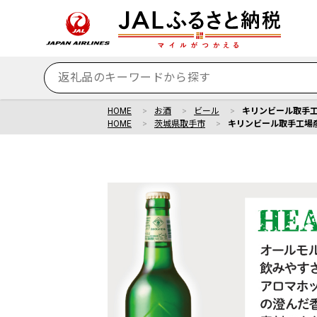
HOME
お酒
ビール
キリンビール取手工場
HOME
茨城県取手市
キリンビール取手工場産 