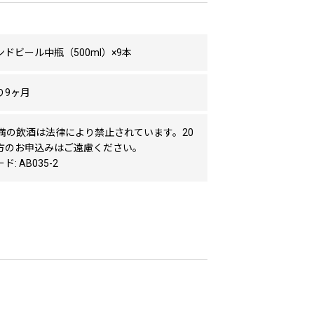
ドビール中瓶（500ml）×9本
り9ヶ月
未満の飲酒は法律により禁止されています。20
方のお申込みはご遠慮ください。
: AB035-2