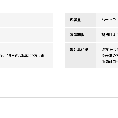
内容量
ハートラン
賞味期限
製造日よ
返礼品注記
※20歳
後、19日後以降に発送しま
歳未満の
※商品コード