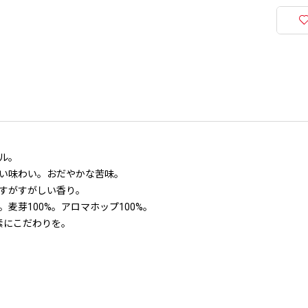
ル。
い味わい。おだやかな苦味。
すがすがしい香り。
麦芽100%。アロマホップ100%。
素にこだわりを。