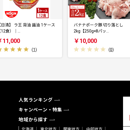
バナナポーク豚 切り落とし
キリン〈取手工場産〉一番
2kg【250g×8パッ…
糖質ゼロ（350ml）…
￥10,000
￥15,200
(
0
)
(
8
)
人気ランキング
キャンペーン・特集
地域から探す
北海道
東北地方
関東地方
中部地方