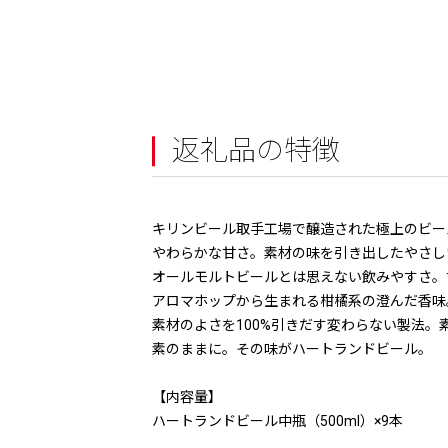
返礼品の特徴
キリンビール取手工場で醸造された極上のビー
やわらかな甘さ。素材の味を引き出したやさし
オールモルトビールとは思えない飲みやすさ。
アロマホップから生まれる柑橘系の澄んだ香味。
素材のよさを100%引きだす変わらない製法。
素のままに。その味がハートランドビール。
【内容量】
ハートランドビール中瓶（500ml）×9本