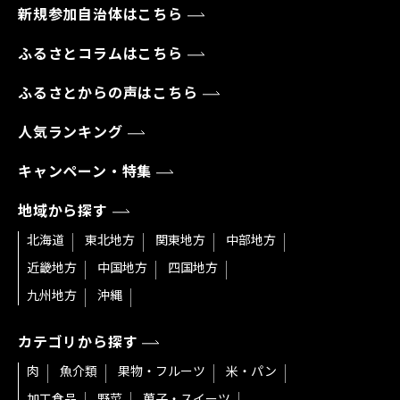
新規参加自治体はこちら
ふるさとコラムはこちら
ふるさとからの声はこちら
人気ランキング
キャンペーン・特集
地域から探す
北海道
東北地方
関東地方
中部地方
近畿地方
中国地方
四国地方
九州地方
沖縄
カテゴリから探す
肉
魚介類
果物・フルーツ
米・パン
加工食品
野菜
菓子・スイーツ