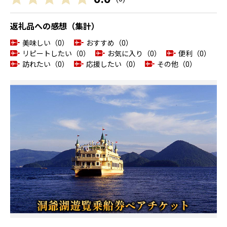
返礼品への感想（集計）
美味しい（0）
おすすめ（0）
リピートしたい（0）
お気に入り（0）
便利（0）
訪れたい（0）
応援したい（0）
その他（0）