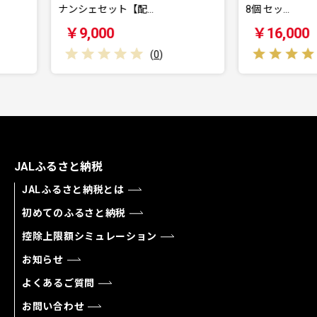
【配…
8個 セッ…
10
￥16,000
(
0
)
(
1
)
JALふるさと納税
JALふるさと納税とは
初めてのふるさと納税
控除上限額シミュレーション
お知らせ
よくあるご質問
お問い合わせ