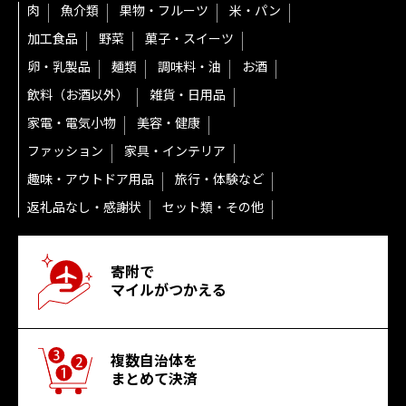
肉
魚介類
果物・フルーツ
米・パン
加工食品
野菜
菓子・スイーツ
卵・乳製品
麺類
調味料・油
お酒
飲料（お酒以外）
雑貨・日用品
家電・電気小物
美容・健康
ファッション
家具・インテリア
趣味・アウトドア用品
旅行・体験など
返礼品なし・感謝状
セット類・その他
寄附で
マイルがつかえる
複数自治体を
まとめて決済