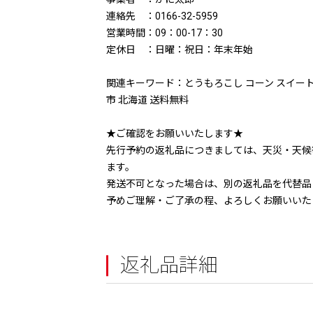
連絡先 ：0166-32-5959
営業時間：09：00-17：30
定休日 ：日曜：祝日：年末年始
関連キーワード：とうもろこし コーン スイートコ
市 北海道 送料無料
★ご確認をお願いいたします★
先行予約の返礼品につきましては、天災・天候
ます。
発送不可となった場合は、別の返礼品を代替品
予めご理解・ご了承の程、よろしくお願いいた
返礼品詳細