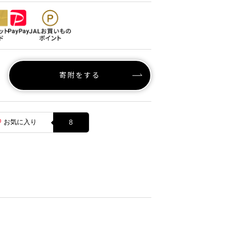
寄附をする
お気に入り
8