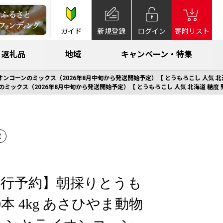
ガイド
新規登録
ログイン
寄附リスト
返礼品
地域
キャンペーン・特集
ンコーンのミックス（2026年8月中旬から発送開始予定）【 とうもろこし 人気 北海道
ミックス（2026年8月中旬から発送開始予定）【 とうもろこし 人気 北海道 糖度 野菜
蔵
先行予約】朝採りとうも
0本 4kg あさひやま動物