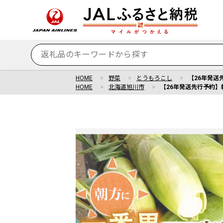
HOME
野菜
とうもろこし
【26年発送
HOME
北海道旭川市
【26年発送先行予約】朝