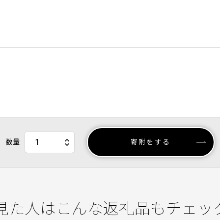
数量
寄附をする
見た人はこんな返礼品もチェッ