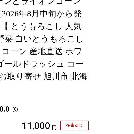
ーンとライオンコーン
2026年8月中旬から発
【 とうもろこし 人気
 野菜 白いとうもろこし
コーン 産地直送 ホワ
ゴールドラッシュ コー
 お取り寄せ 旭川市 北海
0.0
(
0
)
11,000
在庫あり
円