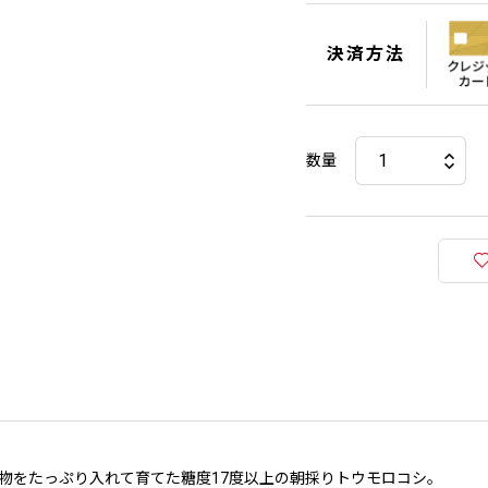
決済方法
数量
物をたっぷり入れて育てた糖度17度以上の朝採りトウモロコシ。