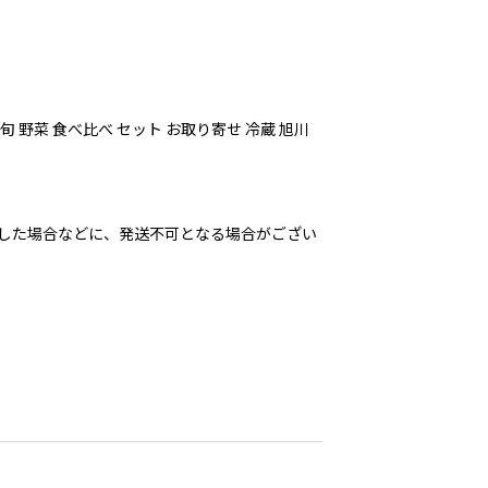
 野菜 食べ比べ セット お取り寄せ 冷蔵 旭川
した場合などに、発送不可となる場合がござい