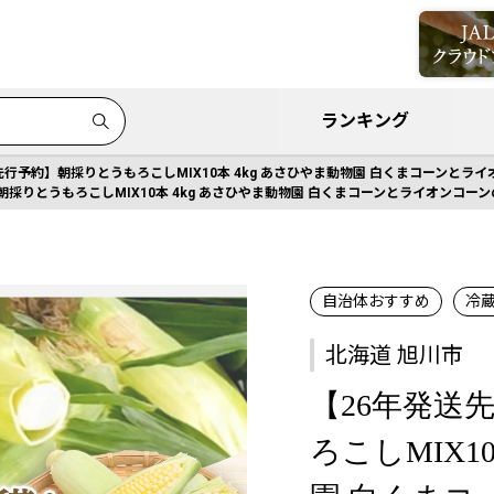
ランキング
先行予約】朝採りとうもろこしMIX10本 4kg あさひやま動物園 白くまコーンとライオ
採りとうもろこしMIX10本 4kg あさひやま動物園 白くまコーンとライオンコーンの
自治体おすすめ
冷
北海道 旭川市
【26年発送
ろこしMIX1