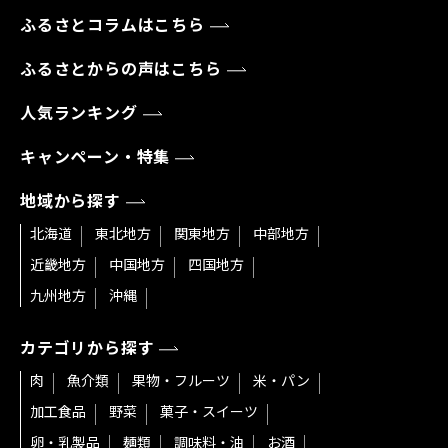
ふるさとコラムはこちら
ふるさとからの声はこちら
人気ランキング
キャンペーン・特集
地域から探す
北海道
東北地方
関東地方
中部地方
近畿地方
中国地方
四国地方
九州地方
沖縄
カテゴリから探す
肉
魚介類
果物・フルーツ
米・パン
加工食品
野菜
菓子・スイーツ
卵・乳製品
麺類
調味料・油
お酒