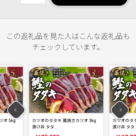
この返礼品を見た人はこんな返礼品も
チェックしています。
 藁焼きカツオ 3kg
カツオのタタキ 藁焼きカツオ 1kg
漬け丼 タタ…