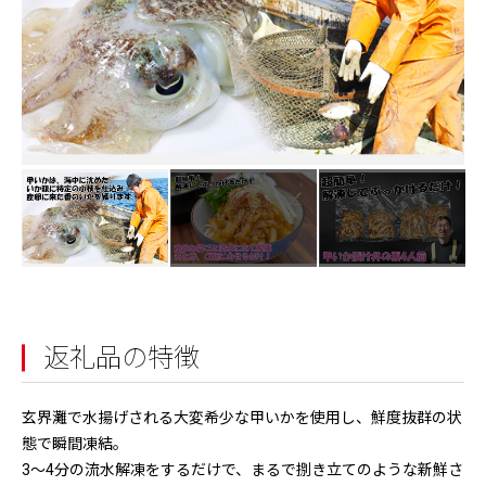
返礼品の特徴
玄界灘で水揚げされる大変希少な甲いかを使用し、鮮度抜群の状
態で瞬間凍結。
3～4分の流水解凍をするだけで、まるで捌き立てのような新鮮さ