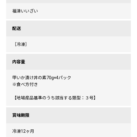
福津いいざい
配送
［冷凍］
内容量
甲いか漬け丼の素70g×4パック
※食べ方付き
【地場産品基準のうち該当する類型：３号】
賞味期限
冷凍12ヶ月