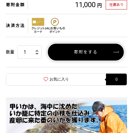
11,000
寄附金額
在庫あり
円
決済方法
数量
寄附をする
お気に入り
0